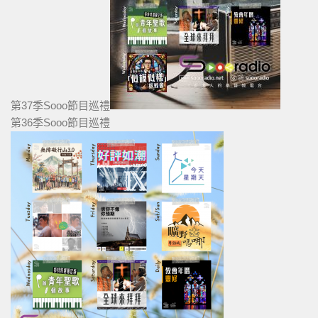
第37季Sooo節目巡禮
第36季Sooo節目巡禮