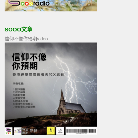
SOOO文章
信仰不像你預期video