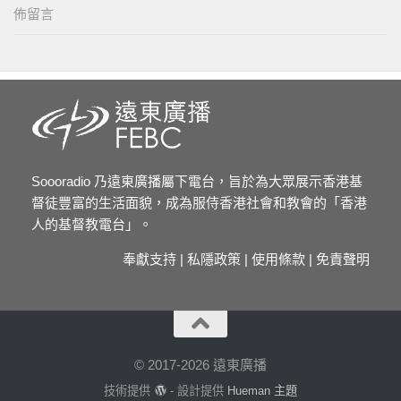
佈留言
Soooradio 乃遠東廣播屬下電台，旨於為大眾展示香港基
督徒豐富的生活面貌，成為服侍香港社會和教會的「香港
人的基督教電台」。
奉獻支持
|
私隱政策
|
使用條款
|
免責聲明
© 2017-2026 遠東廣播
技術提供
- 設計提供
Hueman 主題