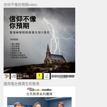
信仰不像你預期video
運用電台推廣生死教育