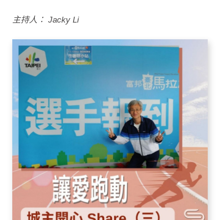
主持人： Jacky Li