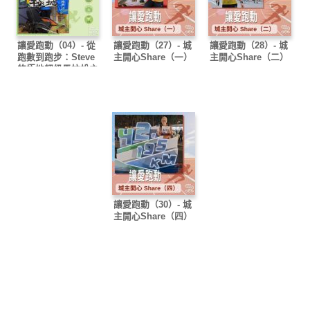
讓愛跑動（04）- 從
讓愛跑動（27）- 城
讓愛跑動（28）- 城
跑數到跑步：Steve
主開心Share（一）
主開心Share（二）
的極地超級馬拉松之
路
讓愛跑動（30）- 城
主開心Share（四）