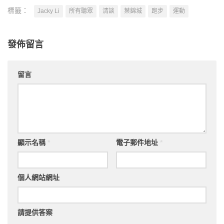
標籤：
Jacky Li
所有聽眾
清談
葉錦城
跑步
運動
發佈留言
留言
顯示名稱
*
電子郵件地址
*
個人網站網址
請提供答案