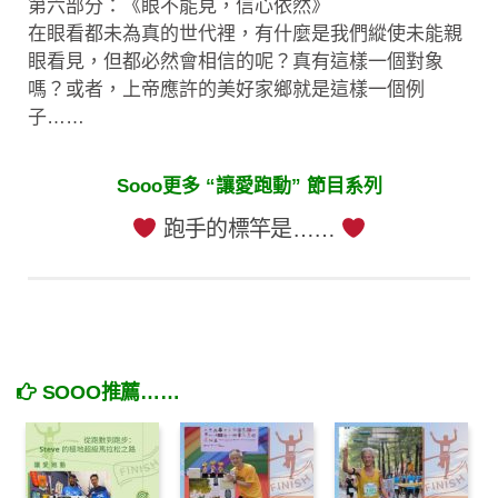
第六部分：《眼不能見，信心依然》
在眼看都未為真的世代裡，有什麼是我們縱使未能親
眼看見，但都必然會相信的呢？真有這樣一個對象
嗎？或者，上帝應許的美好家鄉就是這樣一個例
子……
Sooo更多 “讓愛跑動” 節目系列
跑手的標竿是……
SOOO推薦……