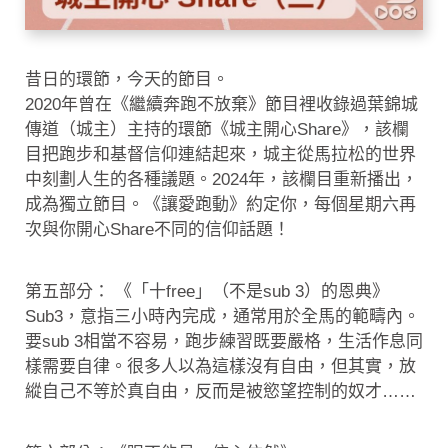
昔日的環節，今天的節目。
2020年曾在《繼續奔跑不放棄》節目裡收錄過葉錦城
傳道（城主）主持的環節《城主開心Share》，該欄
目把跑步和基督信仰連結起來，城主從馬拉松的世界
中刻劃人生的各種議題。2024年，該欄目重新播出，
成為獨立節目。《讓愛跑動》約定你，每個星期六再
次與你開心Share不同的信仰話題！
第五部分： 《「十free」（不是sub 3）的恩典》
Sub3，意指三小時內完成，通常用於全馬的範疇內。
要sub 3相當不容易，跑步練習既要嚴格，生活作息同
樣需要自律。很多人以為這樣沒有自由，但其實，放
縱自己不等於真自由，反而是被慾望控制的奴才……