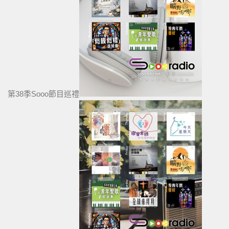
第38季Sooo節目巡禮