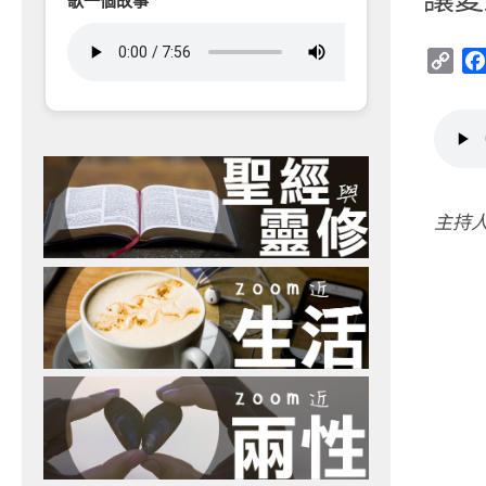
歌一個故事
Cop
Link
主持人：