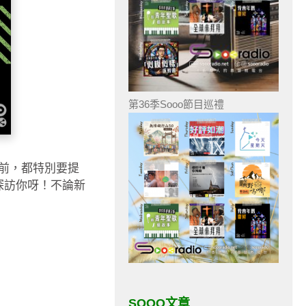
第36季Sooo節目巡禮
前，都特別要提
探訪你呀！不論新
SOOO文章