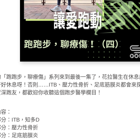
的「跑跑步，聊療傷」系列來到最後一集了，花拉醫生在休息
好好休息呀！否則……ITB、壓力性骨折、足底筋膜炎都會來
資深跑友，都歡迎你收聽這個跑步醫學欄目！
內容：
分：ITB，知多D
部分：壓力性骨折
部分：足底筋膜炎