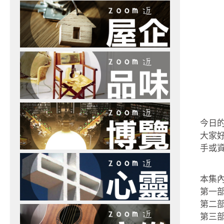
今日
大家
手或
本集
第一部
第二
第三