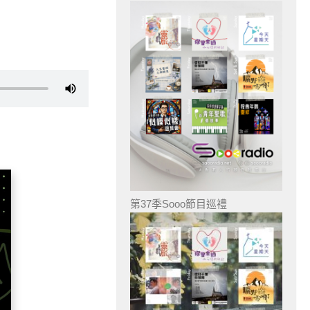
第37季Sooo節目巡禮