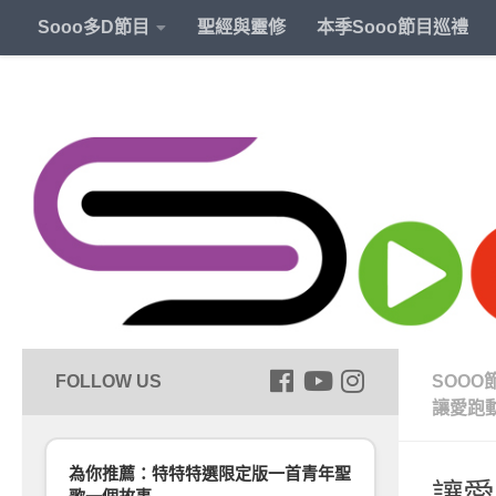
Sooo多D節目
聖經與靈修
本季Sooo節目巡禮
SOOO
讓愛跑
為你推薦：特特特選限定版一首青年聖
讓愛