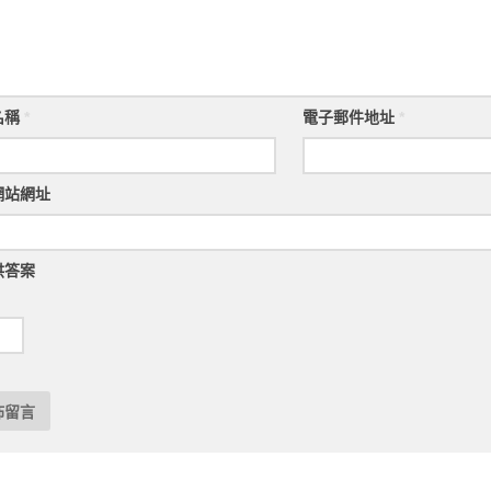
名稱
*
電子郵件地址
*
網站網址
供答案