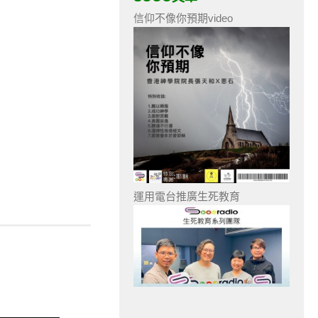
信仰不像你預期video
運用電台推廣生死教育