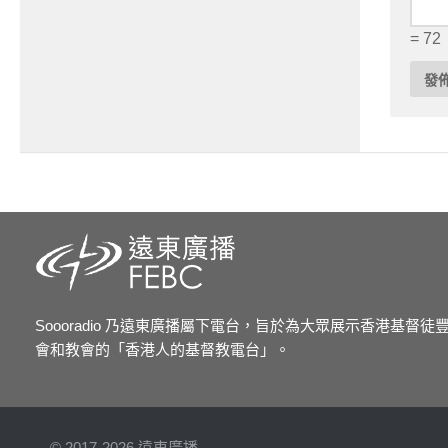
= 72
Soooradio 乃遠東廣播屬下電台，旨於為大眾展示香港基督
會和教會的「香港人的基督教電台」。
© 2017-2026 遠東廣播