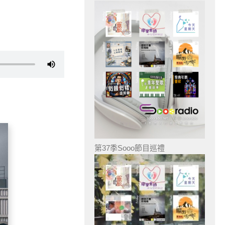
第37季Sooo節目巡禮