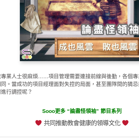
說專業人士很麻煩……項目管理需要連接前線與後勤，各個專
相同。當成功的項目經理面對失控的局面，甚至團隊間的猜忌
何進行調控呢？
Sooo更多 “論盡怪領袖” 節目系列
共同推動教會健康的領導文化