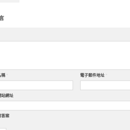
言
名稱
*
電子郵件地址
*
網站網址
供答案