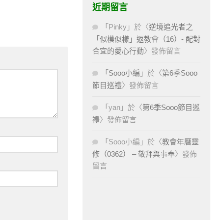
近期留言
「
Pinky
」於〈
逆境追光者之
「似模似樣」返教會（16）- 配對
合宜的愛心行動
〉發佈留言
「
Sooo小編
」於〈
第6季Sooo
節目巡禮
〉發佈留言
「
yan
」於〈
第6季Sooo節目巡
禮
〉發佈留言
「
Sooo小編
」於〈
教會年曆靈
修（0362） – 敬拜與事奉
〉發佈
留言