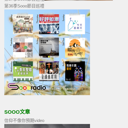
第36季Sooo節目巡禮
SOOO文章
信仰不像你預期video