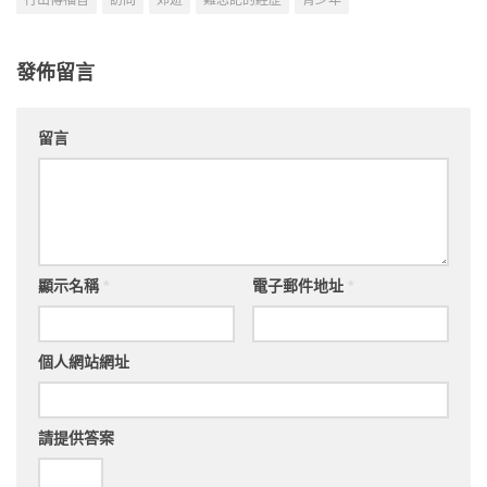
行山傳福音
訪問
郊遊
難忘記的經歷
青少年
發佈留言
留言
顯示名稱
*
電子郵件地址
*
個人網站網址
請提供答案