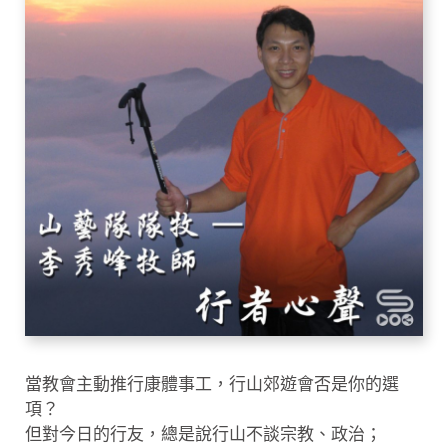
當教會主動推行康體事工，行山郊遊會否是你的選
項？
但對今日的行友，總是說行山不談宗教、政治；