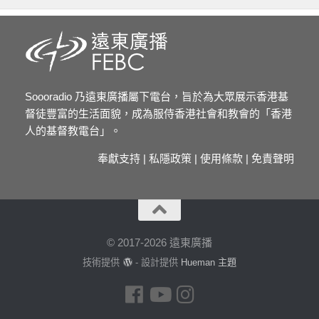
Soooradio 乃遠東廣播屬下電台，旨於為大眾展示香港基
督徒豐富的生活面貌，成為服侍香港社會和教會的「香港
人的基督教電台」。
奉獻支持
|
私隱政策
|
使用條款
|
免責聲明
© 2017-2026 遠東廣播
技術提供
- 設計提供
Hueman 主題