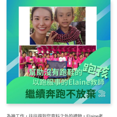
為神工作，往往得到您意料之外的禮物。Elaine老