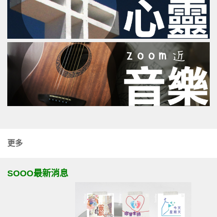
更多
SOOO最新消息