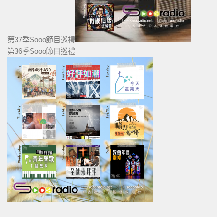
第37季Sooo節目巡禮
第36季Sooo節目巡禮