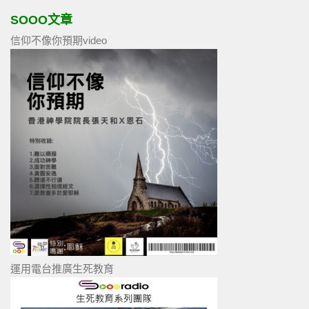
SOOO文章
信仰不像你預期video
運用電台推廣生死教育