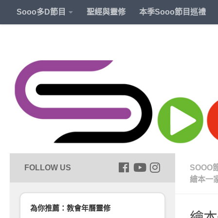
Sooo多D節目
聖經與靈修
本季Sooo節目巡禮
SOOO
繪本一
為你推薦：教會年曆靈修
繪本