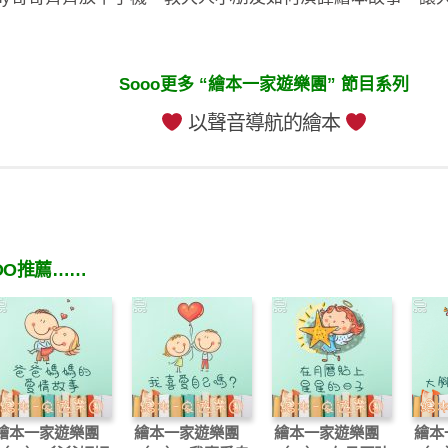
Sooo更多 “繪本一家遊樂團” 節目系列
以聲音導航的繪本
OO推薦……
繪本一家遊樂團
繪本一家遊樂團
繪本一家遊樂團
繪本