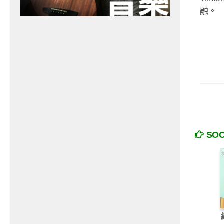
融。
SO