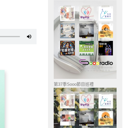
第37季Sooo節目巡禮