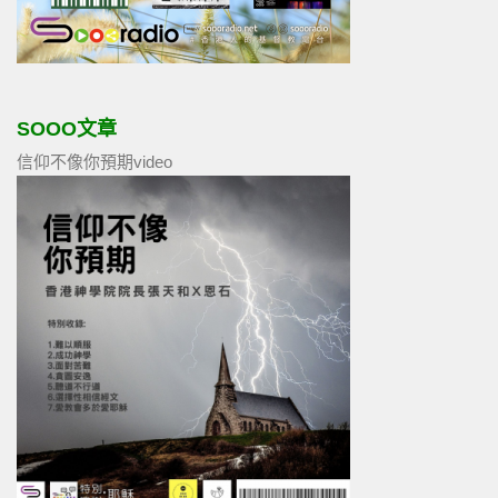
SOOO文章
信仰不像你預期video