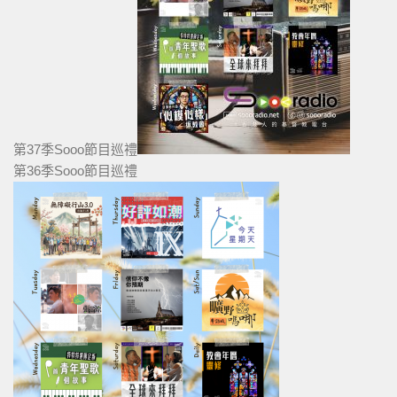
第37季Sooo節目巡禮
第36季Sooo節目巡禮