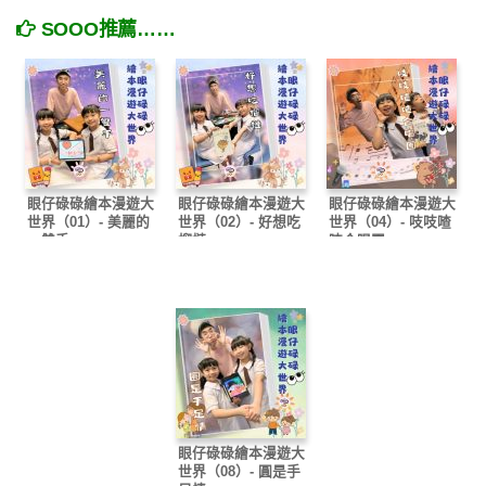
SOOO推薦……
眼仔碌碌繪本漫遊大
眼仔碌碌繪本漫遊大
眼仔碌碌繪本漫遊大
世界（01）- 美麗的
世界（02）- 好想吃
世界（04）- 吱吱喳
一雙手
榴槤
喳合唱團
眼仔碌碌繪本漫遊大
世界（08）- 圓是手