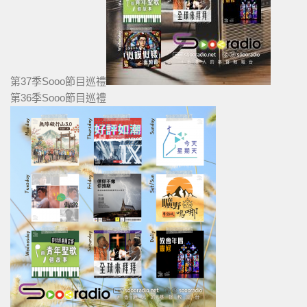
第37季Sooo節目巡禮
第36季Sooo節目巡禮