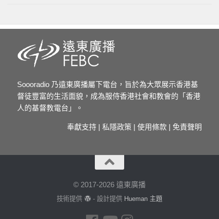
Soooradio 乃遠東廣播屬下電台，旨於為大眾展示香港基
督徒豐富的生活面貌，成為服侍香港社會和教會的「香港
人的基督教電台」。
奉獻支持
|
私隱政策
|
使用條款
|
免責聲明
© 2017-2026 遠東廣播
技術提供
- 設計提供
Hueman 主題