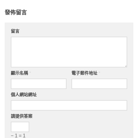
發佈留言
留言
顯示名稱
*
電子郵件地址
*
個人網站網址
請提供答案
− 1 = 1