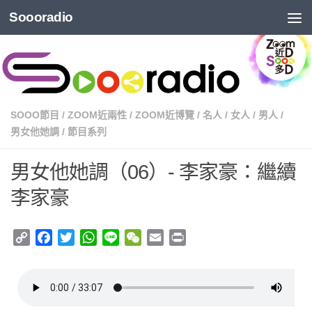
Soooradio
SOOO節目
/
ZOOM近兩性
/
ZOOM近博覽
/
名人
/
女人
/
男人
/
男女他她調
/
節目系列
男女他她調（06）- 李家豪：繼續
李家豪
Copy
Facebook
Twitter
WhatsApp
Line
WeChat
Email
Print
Link