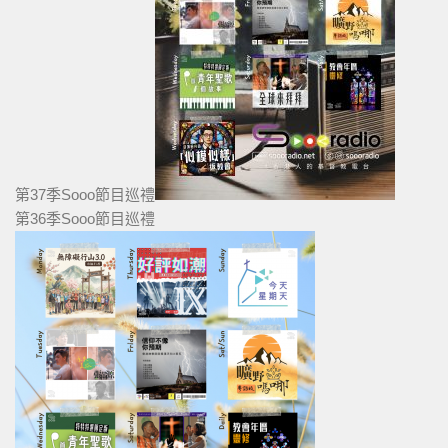
第37季Sooo節目巡禮
第36季Sooo節目巡禮