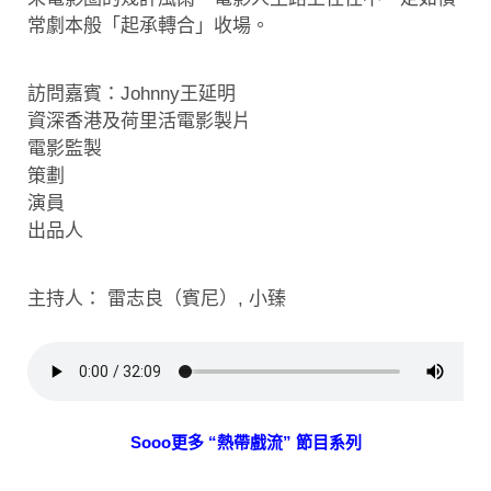
常劇本般「起承轉合」收場。
訪問嘉賓：Johnny王延明
資深香港及荷里活電影製片
電影監製
策劃
演員
出品人
主持人： 雷志良（賓尼）, 小臻
Sooo更多 “熱帶戲流” 節目系列