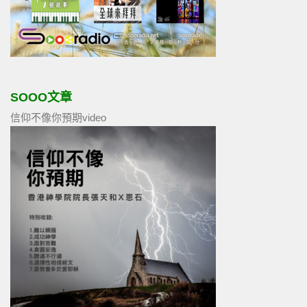
SOOO文章
信仰不像你預期video