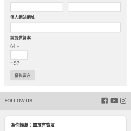
個人網站網址
請提供答案
64 −
= 57
為你推薦：靈旅有貧友