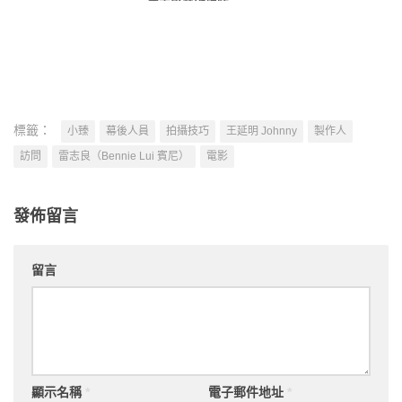
深電影美術總監 —
Bennie Lui 雷志良
標籤：
小臻
幕後人員
拍攝技巧
王延明 Johnny
製作人
訪問
雷志良（Bennie Lui 賓尼）
電影
發佈留言
留言
顯示名稱
*
電子郵件地址
*