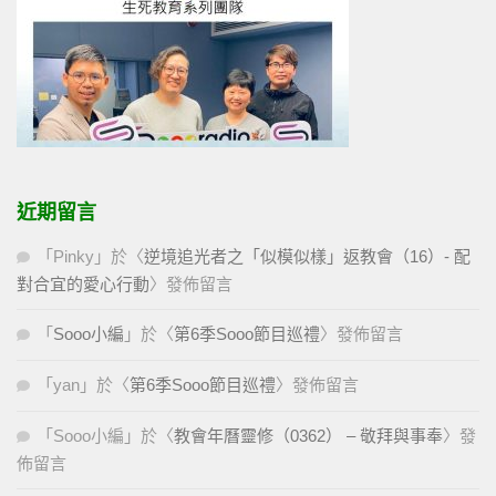
近期留言
「
Pinky
」於〈
逆境追光者之「似模似樣」返教會（16）- 配
對合宜的愛心行動
〉發佈留言
「
Sooo小編
」於〈
第6季Sooo節目巡禮
〉發佈留言
「
yan
」於〈
第6季Sooo節目巡禮
〉發佈留言
「
Sooo小編
」於〈
教會年曆靈修（0362） – 敬拜與事奉
〉發
佈留言