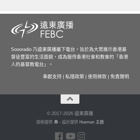
Soooradio 乃遠東廣播屬下電台，旨於為大眾展示香港基
督徒豐富的生活面貌，成為服侍香港社會和教會的「香港
人的基督教電台」。
奉獻支持
|
私隱政策
|
使用條款
|
免責聲明
© 2017-2026 遠東廣播
技術提供
- 設計提供
Hueman 主題