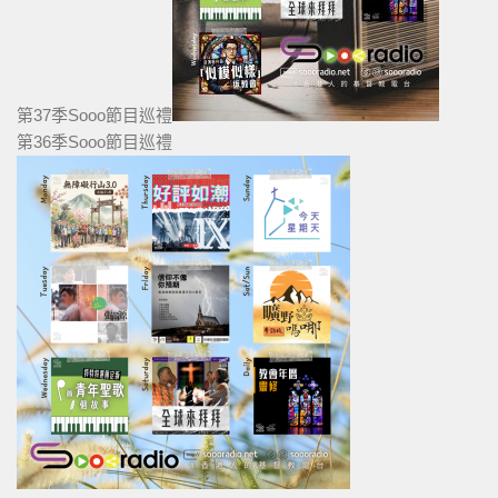
第37季Sooo節目巡禮
第36季Sooo節目巡禮