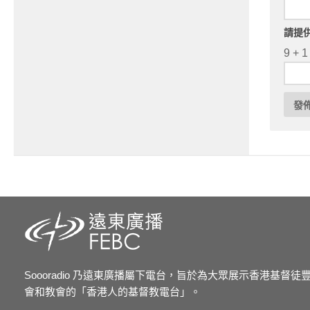
請提
9 + 1
Soooradio 乃遠東廣播屬下電台，旨於為大眾展示香港基督
會和教會的「香港人的基督教電台」。