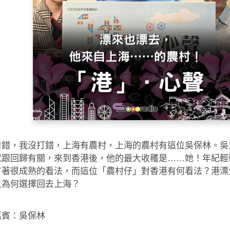
看錯，我沒打錯，上海有農村，上海的農村有這位吳保林。吳
就跟回歸有關，來到香港後，他的最大收穫是……她！年紀輕
有著很成熟的看法，而這位「農村仔」對香港有何看法？港漂
又為何選擇回去上海？
嘉賓：吳保林