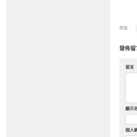
標籤：
發佈留
留言
顯示
個人