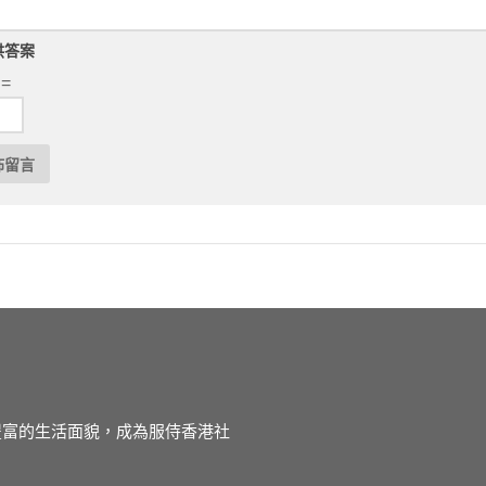
供答案
 =
徒豐富的生活面貌，成為服侍香港社