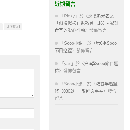
近期留言
「
Pinky
」於〈
逆境追光者之
「似模似樣」返教會（16）- 配對
問
身份認同
合宜的愛心行動
〉發佈留言
「
Sooo小編
」於〈
第6季Sooo
節目巡禮
〉發佈留言
「
yan
」於〈
第6季Sooo節目巡
禮
〉發佈留言
「
Sooo小編
」於〈
教會年曆靈
修（0362） – 敬拜與事奉
〉發佈
留言