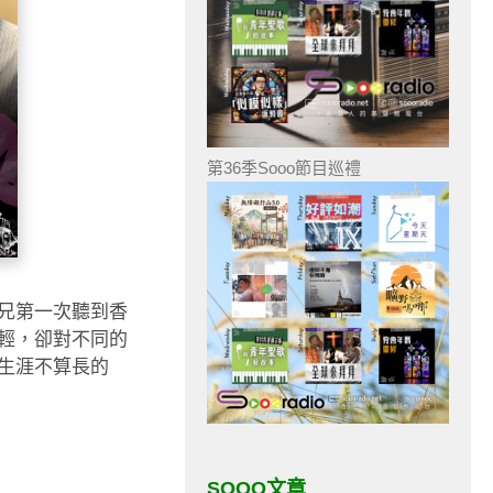
第36季Sooo節目巡禮
兄第一次聽到香
輕，卻對不同的
生涯不算長的
SOOO文章