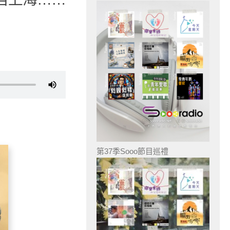
第37季Sooo節目巡禮