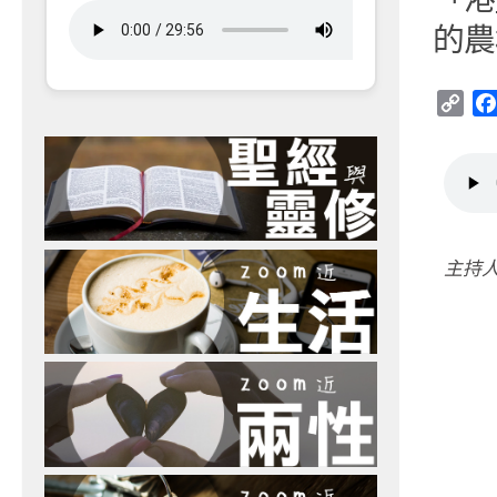
的農
Cop
Link
主持人： 