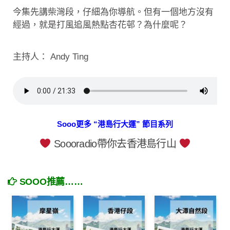
今集先講柴灣段，仔細為你導航。但有一個地方沒有
經過，就是打風追風熱點杏花邨？為什麼呢？
主持人： Andy Ting
Sooo更多 “港島行大運” 節目系列
Soooradio帶你去香港島行山
SOOO推薦……