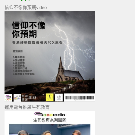
信仰不像你預期video
運用電台推廣生死教育