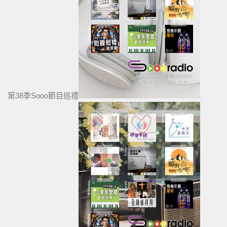
第38季Sooo節目巡禮