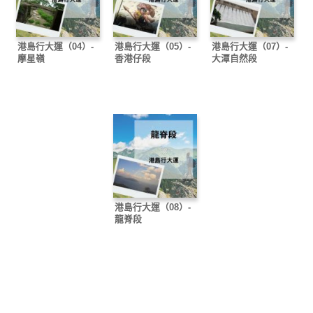
港島行大運（04）-
港島行大運（05）-
港島行大運（07）-
摩星嶺
香港仔段
大潭自然段
港島行大運（08）-
龍脊段