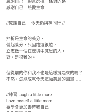
感謝自己 願意選擇一條對的路
感謝自己 熱愛生命
//感謝自己 今天仍與神同行 //
挫折是生命的養分，
儲起養分，只因路還很遠，
立志做一個在逆境中感恩的人，
對，是很難的。
但從前的你和我不也是這樣挺過來的嗎？
不然，怎能成就今天這幅美麗的圖畫……
//練習 laugh a little more
Love myself a little more
要學會更加善待我自己