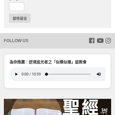
為你推薦：逆境追光者之「似模似樣」返教會