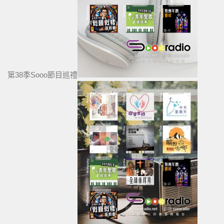
第38季Sooo節目巡禮