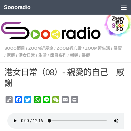
Soooradio
SOOO節目
/
ZOOM近屋企
/
ZOOM近心靈
/
ZOOM近生活
/
健康
/
家庭
/
港女日常
/
生活
/
節目系列
/
輔導
/
醫療
港女日常（08）- 親愛的自己 感
謝
Copy
Facebook
Twitter
WhatsApp
Line
WeChat
Email
Print
Link