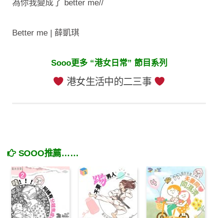
為你我變成了 better me//
Better me | 薛凱琪
Sooo更多 “港女日常” 節目系列
港女生活中的二三事
SOOO推薦……