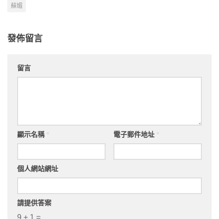
蘇媚
發佈留言
留言
顯示名稱
*
電子郵件地址
*
個人網站網址
請提供答案
9 + 1 =