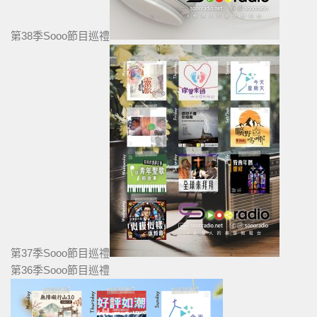
第38季Sooo節目巡禮
第37季Sooo節目巡禮
第36季Sooo節目巡禮