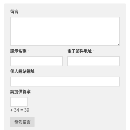
留言
顯示名稱
*
電子郵件地址
*
個人網站網址
請提供答案
+ 34 = 39