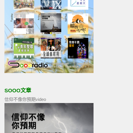
SOOO文章
信仰不像你預期video