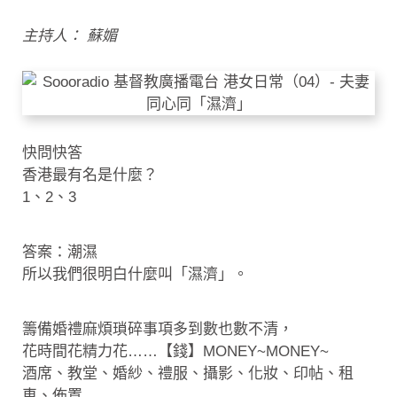
主持人： 蘇媚
快問快答
香港最有名是什麼？
1、2、3
答案：潮濕
所以我們很明白什麼叫「濕濟」。
籌備婚禮麻煩瑣碎事項多到數也數不清，
花時間花精力花……【錢】MONEY~MONEY~
酒席、教堂、婚紗、禮服、攝影、化妝、印帖、租
車、佈置……