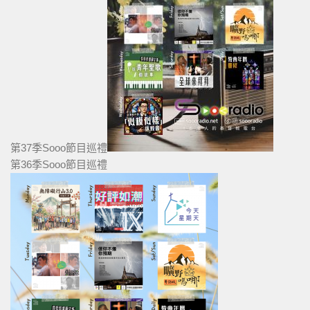
第37季Sooo節目巡禮
第36季Sooo節目巡禮