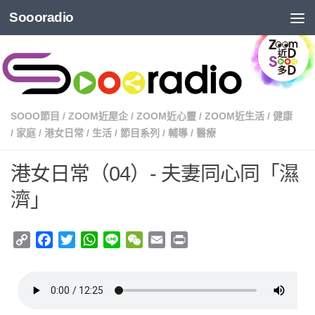
Soooradio
SOOO節目
/
ZOOM近屋企
/
ZOOM近心靈
/
ZOOM近生活
/
健康
/
家庭
/
港女日常
/
生活
/
節目系列
/
輔導
/
醫療
港女日常（04）- 夫妻同心同「濕
濟」
Copy
Facebook
Twitter
WhatsApp
Line
WeChat
Email
Print
Link