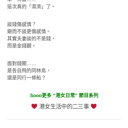
這次真的「濕濟」了。
談錢傷感情？
避而不談更傷感情。
其實夫妻談的不是錢，
而是金錢觀。
面對錢關……
是各自飛的同林鳥，
還是同行一條船？
Sooo更多 “港女日常” 節目系列
港女生活中的二三事