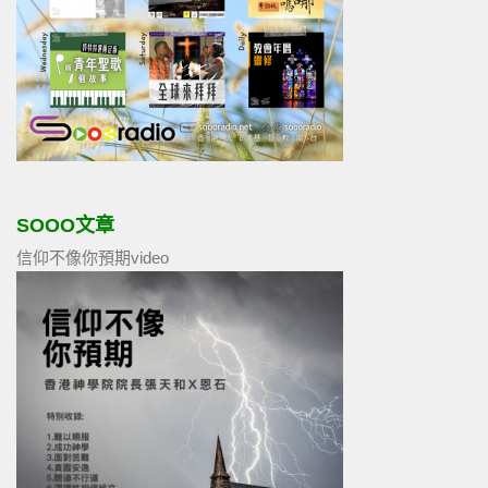
SOOO文章
信仰不像你預期video