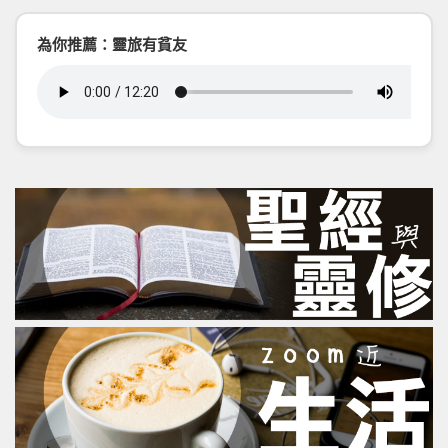
為你推薦：靈旅有貧友