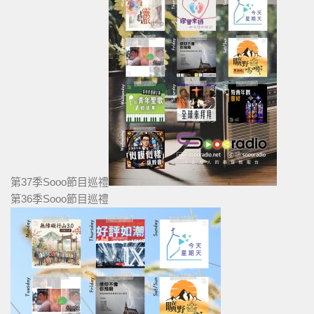
第37季Sooo節目巡禮
第36季Sooo節目巡禮