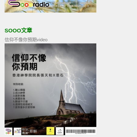
SOOO文章
信仰不像你預期video