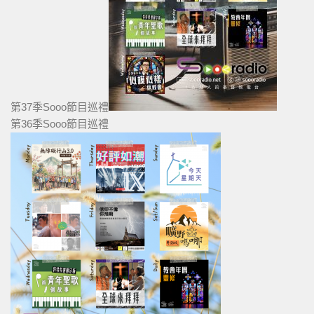
第37季Sooo節目巡禮
第36季Sooo節目巡禮