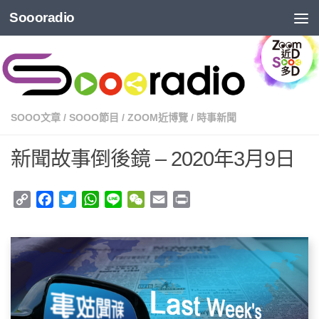
Soooradio
SOOO文章
/
SOOO節目
/
ZOOM近博覽
/
時事新聞
新聞故事倒後鏡 – 2020年3月9日
Copy
Facebook
Twitter
WhatsApp
Line
WeChat
Email
Print
Link