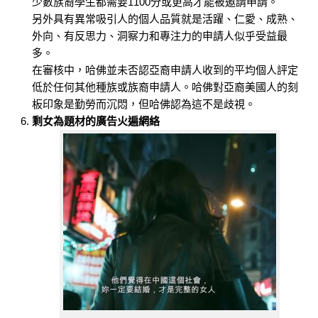
少數族裔學生都需要1100分或更高才能被邀請申請。
另外具有異常吸引人的個人品質就是活躍、仁愛、成熟、
外向、有反思力、洞察力和專注力的申請人似乎受益最
多。
在審核中，哈佛並未否認亞裔申請人收到的平均個人評定
低於任何其他種族或族裔申請人。哈佛對亞裔美國人的刻
板印象是勤勞而沉悶，但哈佛認為這不是歧視。
剩女為題材的廣告火遍網絡