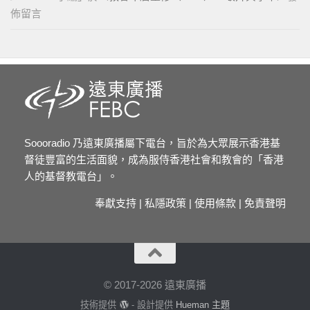
佈留言
Soooradio 乃遠東廣播屬下電台，旨於為大眾展示香港基
督徒豐富的生活面貌，成為服侍香港社會和教會的「香港
人的基督教電台」。
奉獻支持
|
私隱政策
|
使用條款
|
免責聲明
© 2017-2026 遠東廣播
技術提供
- 設計提供
Hueman 主題