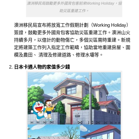
澳洲移民局鼓勵更多外國背包客前來Working Holiday，協
助災區重建工作。
澳洲移民局宣布將放寬工作假期計劃（Working Holiday）
簽證，鼓勵更多外國背包客協助災區重建工作。澳洲山火
持續多月，以億計的動物傷亡，多個災區需時重建。新規
定將建築工作列入指定工作範疇，協助當地重建房屋、圍
欄及農田、 清理及修建道路、修理水壩等。
日本卡通人物的家值多少錢