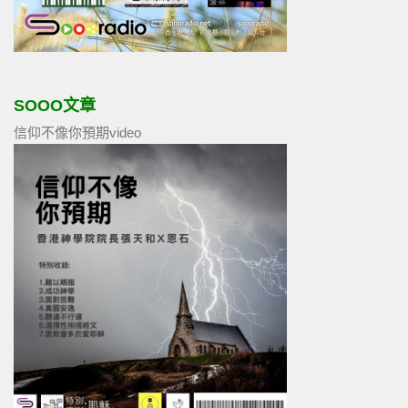
SOOO文章
信仰不像你預期video