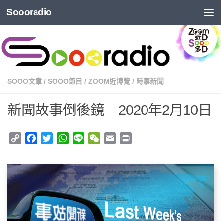
Soooradio
SOOO文章
/
SOOO節目
/
ZOOM近博覽
/
時事新聞
新聞故事倒後鏡 – 2020年2月10日
Copy
Facebook
Twitter
WhatsApp
Line
WeChat
Email
Print
Link