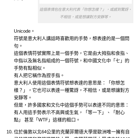
這個表情包在意大利代表「你想怎樣？」，或感到驚訝、
不相信，或是想讓對方安靜等。
Unicode。
符號是意大利人講話時喜歡用的手勢，想表達的是一個問
句。
這個表情符號實際上是一個手勢，它是由大拇指和食指、
中指以及無名指組成的一個符號，和中國文化中「七」的
手勢有點相似。
有人把它稱作為捏手指。
意大利人使用這個表情符號想表達的意思是：「你想怎
樣？」，它也可以表達一種驚訝，不相信，或是想讓對方
安靜等。
但是，許多國家和文化中這個手勢可以表達不同的意思：
有人用這手勢表示不高興或生氣，「等一下」、「耐心
點」 甚至「WTF」這樣的粗口。
位於倫敦以北64公里的克蘭菲爾德大學是歐洲唯一擁有自