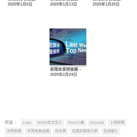
2020年1月6日
2020年1月13日
2020年1月20日
新聞故事倒後鏡 –
2020年2月24日
標籤：
Lego
NASA女太空人
Sooo小編
Unicode
上周新聞
世界新聞
世界氣象組織
伐木業
克蘭菲爾德大學
全球暖化