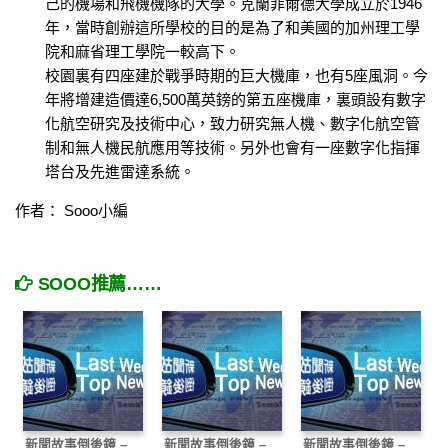
己的機場和飛機機隊的大學。克蘭菲爾德大學成立於1946
年，當時創辦這所學校的目的是為了和美國的加州理工學
院和麻省理工學院一較高下。
校園裏有四座建於戰爭時期的巨大機庫，也有5座風洞。今
年將增建造價達6,500萬英鎊的第五座機庫，裏頭設有數字
化航空研究及技術中心，致力研究無人機、數字化航空管
制和無人機民航應用等技術。另外也會有一座數字化指揮
塔台及先進雷達系統。
作者： Sooo小編
SOOO推薦……
新聞故事倒後鏡 –
新聞故事倒後鏡 –
新聞故事倒後鏡 –