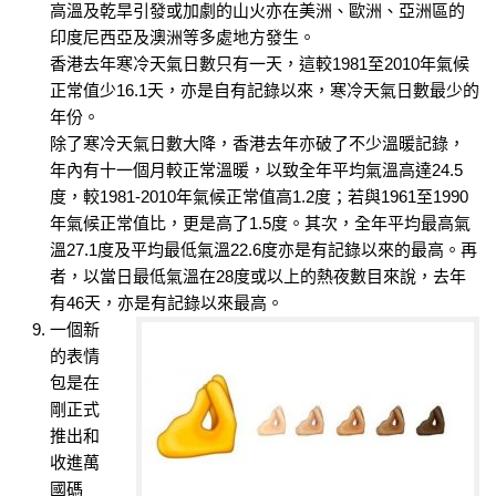
高溫及乾旱引發或加劇的山火亦在美洲、歐洲、亞洲區的
印度尼西亞及澳洲等多處地方發生。
香港去年寒冷天氣日數只有一天，這較1981至2010年氣候
正常值少16.1天，亦是自有記錄以來，寒冷天氣日數最少的
年份。
除了寒冷天氣日數大降，香港去年亦破了不少溫暖記錄，
年內有十一個月較正常溫暖，以致全年平均氣溫高達24.5
度，較1981-2010年氣候正常值高1.2度；若與1961至1990
年氣候正常值比，更是高了1.5度。其次，全年平均最高氣
溫27.1度及平均最低氣溫22.6度亦是有記錄以來的最高。再
者，以當日最低氣溫在28度或以上的熱夜數目來說，去年
有46天，亦是有記錄以來最高。
一個新
的表情
包是在
剛正式
推出和
收進萬
國碼