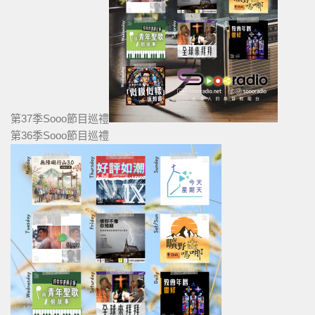
第37季Sooo節目巡禮
第36季Sooo節目巡禮