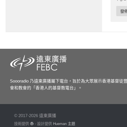
Soooradio 乃遠東廣播屬下電台，旨於為大眾展示香港基督
會和教會的「香港人的基督教電台」。
© 2017-2026 遠東廣播
技術提供
- 設計提供
Hueman 主題