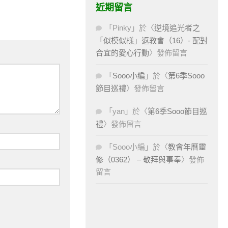
近期留言
「
Pinky
」於〈
逆境追光者之
「似模似樣」返教會（16）- 配對
合宜的愛心行動
〉發佈留言
「
Sooo小編
」於〈
第6季Sooo
節目巡禮
〉發佈留言
「
yan
」於〈
第6季Sooo節目巡
禮
〉發佈留言
「
Sooo小編
」於〈
教會年曆靈
修（0362） – 敬拜與事奉
〉發佈
留言