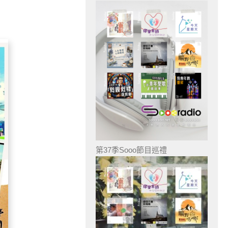
第37季Sooo節目巡禮