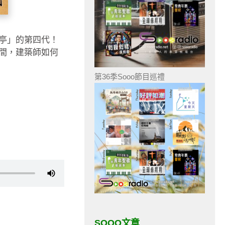
亭」的第四代！
間，建築師如何
第36季Sooo節目巡禮
SOOO文章