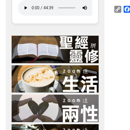
Cop
Link