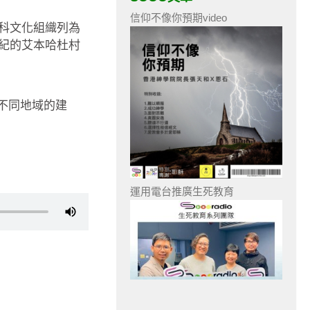
信仰不像你預期video
科文化組織列為
紀的艾本哈杜村
討不同地域的建
運用電台推廣生死教育