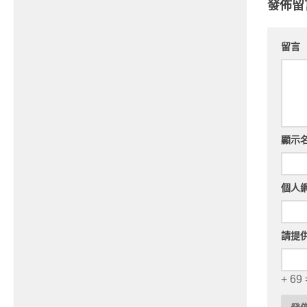
發佈留
留言
顯示
個人
請提
+ 69 