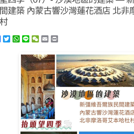
間建築 內蒙古響沙灣蓮花酒店 北非
村
y
Facebook
Twitter
WhatsApp
Line
WeChat
Email
Print