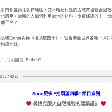
洛哥南部瓦爾扎扎特地區，艾本哈杜村是的古城寨被聯合國教
文化遺產。當時的人如何利用當地的材料，令這條建於十一世
流傳至今？
長和Esther與你《抬頭望四季》，從香港至世界各地，探
珍惜這地球！
 海明團長, EstherC
Sooo更多 “抬頭望四季” 節目系列
尋找克服大自然挑戰的建築設計