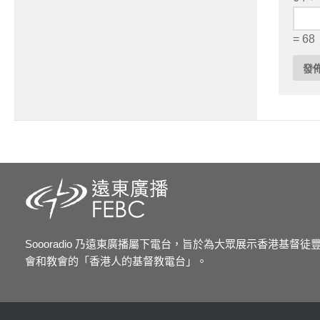
= 68
Soooradio 乃遠東廣播屬下電台，旨於為大眾展示香港基督
會和教會的「香港人的基督教電台」。