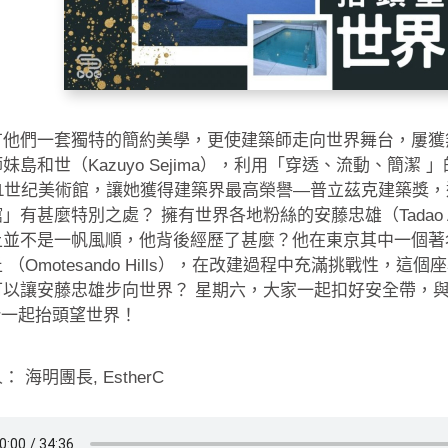
有他們一套獨特的簡約美學，更使建築師走向世界舞台，屢獲
妹島和世（Kazuyo Sejima），利用「穿透、流動、簡潔
21世纪美術館，讓她獲得建築界最高榮譽—普立茲克建築獎
」有甚麼特別之處？ 擁有世界各地粉絲的安藤忠雄（Tadao 
上並不是一帆風順，他背後經歷了甚麼？他在東京其中一個著名
 （Omotesando Hills），在改建過程中充滿挑戰性，這
可以讓安藤忠雄步向世界？ 星期六，大家一起扣好安全帶，
her一起抬頭望世界！
 海明團長, EstherC