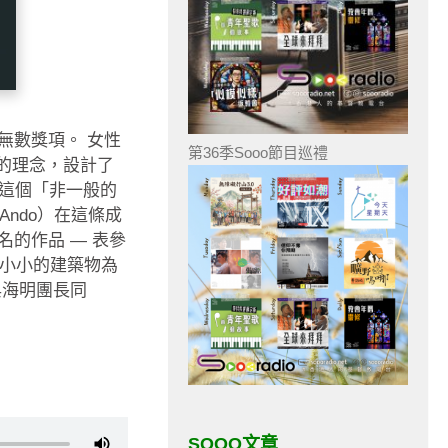
無數獎項。 女性
第36季Sooo節目巡禮
 」的理念，設計了
，這個「非一般的
Ando）在這條成
的作品 — 表參
個座小小的建築物為
與海明團長同
SOOO文章