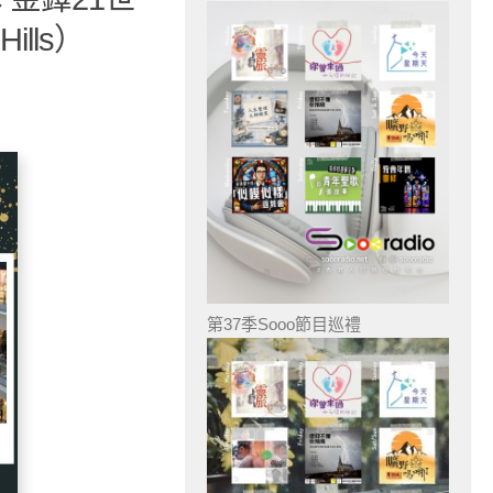
lls）
第37季Sooo節目巡禮