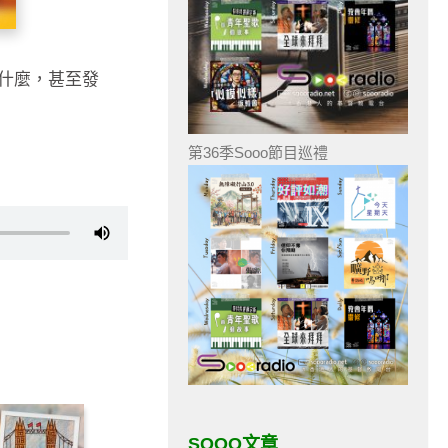
什麼，甚至發
第36季Sooo節目巡禮
SOOO文章