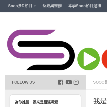
Sooo多D節目
聖經與靈修
本季Sooo節目巡禮
SOOO
我是
為你推薦：源來是最張滿源