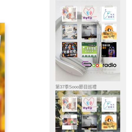
第37季Sooo節目巡禮