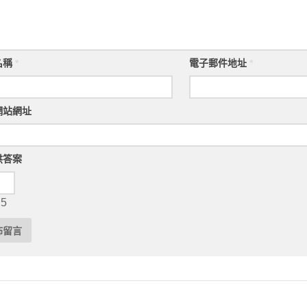
名稱
*
電子郵件地址
*
網站網址
供答案
 5