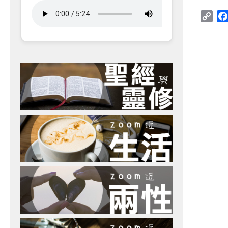
Cop
Link