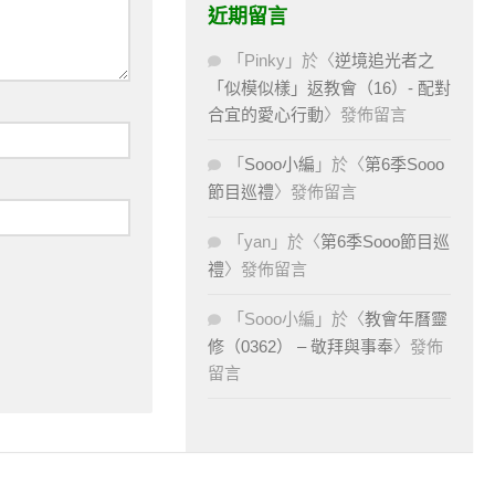
近期留言
「
Pinky
」於〈
逆境追光者之
「似模似樣」返教會（16）- 配對
合宜的愛心行動
〉發佈留言
「
Sooo小編
」於〈
第6季Sooo
節目巡禮
〉發佈留言
「
yan
」於〈
第6季Sooo節目巡
禮
〉發佈留言
「
Sooo小編
」於〈
教會年曆靈
修（0362） – 敬拜與事奉
〉發佈
留言