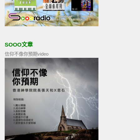
SOOO文章
信仰不像你預期video