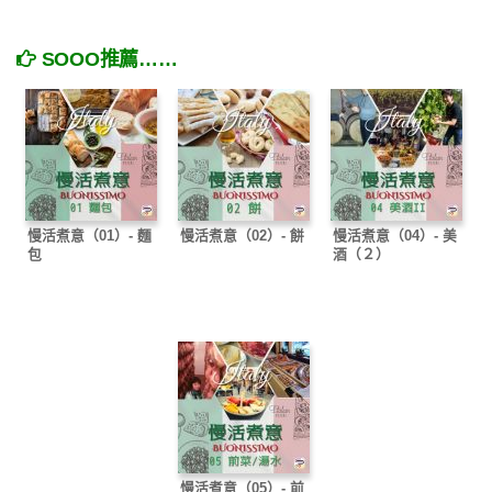
SOOO推薦……
慢活煮意（01）- 麵
慢活煮意（02）- 餅
慢活煮意（04）- 美
包
酒（２）
慢活煮意（05）- 前