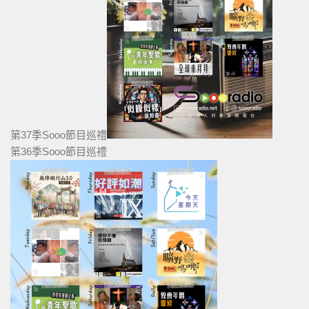
第37季Sooo節目巡禮
第36季Sooo節目巡禮