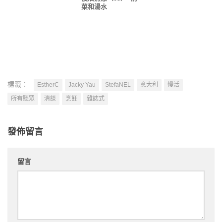
菜和湯水
標籤：
EstherC
Jacky Yau
StefaNEL
意大利
慢活
所有聽眾
清談
烹飪
雜誌式
發佈留言
留言