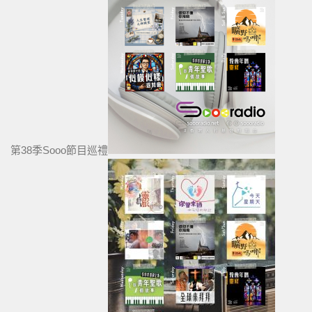
第38季Sooo節目巡禮