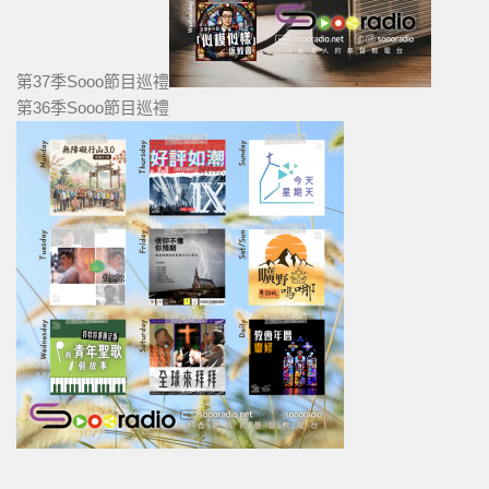
第37季Sooo節目巡禮
第36季Sooo節目巡禮