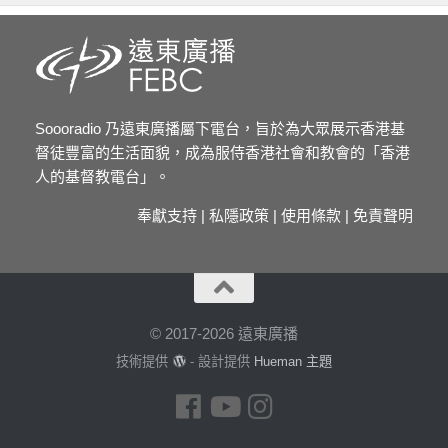
Soooradio 乃遠東廣播屬下電台，旨於為大眾展示香港基
督徒豐富的生活面貌，成為服侍香港社會和教會的「香港
人的基督教電台」。
奉獻支持
|
私隱政策
|
使用條款
|
免責聲明
© 2017-2026 遠東廣播
技術提供
- 設計提供
Hueman 主題