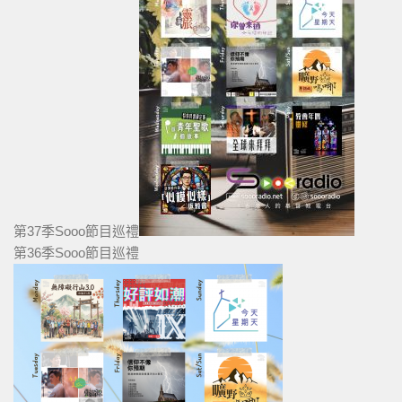
第37季Sooo節目巡禮
第36季Sooo節目巡禮