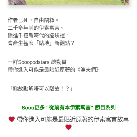
作者已死，自由闡釋。
二千多年前的伊索寓言。
鑽進千禧新時代的腦袋裡。
會產生甚麼「貼地」新觀點？
一群Sooopodstars 總動員
帶你進入可能是最貼近原著的《漁夫們》
「睇故點解唔可以駁故！？」
Sooo更多 “從前有本伊索寓言” 節目系列
帶你進入可能是最貼近原著的伊索寓言故事