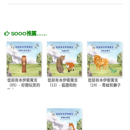
SOOO推薦……
從前有本伊索寓言
從前有本伊索寓言
從前有本伊索寓言
（05）- 好開玩笑的
（13）- 狐狸和豹
（19）- 青蛙和獅子
牧人