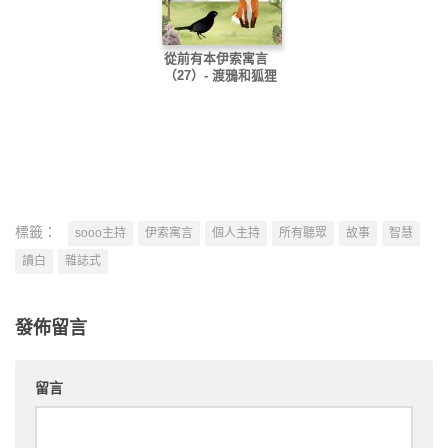
從前有本伊索寓言
（27）- 渡鴉和狐狸
標籤：
sooo主持
伊索寓言
個人主持
所有聽眾
故事
智慧
讀白
雜誌式
發佈留言
留言