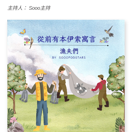
主持人： Sooo主持