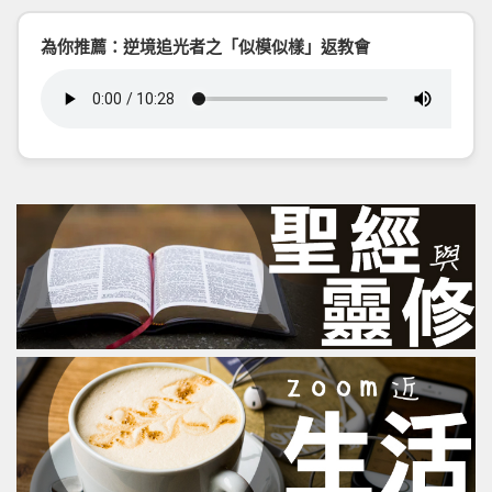
為你推薦：逆境追光者之「似模似樣」返教會