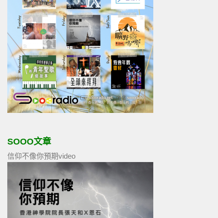
SOOO文章
信仰不像你預期video