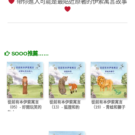
帶你進入可能是最貼近原著的伊索寓言故事
SOOO推薦……
從前有本伊索寓言
從前有本伊索寓言
從前有本伊索寓言
（05）- 好開玩笑的
（13）- 狐狸和豹
（19）- 青蛙和獅子
牧人