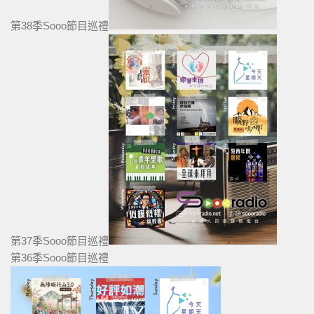
第38季Sooo節目巡禮
第37季Sooo節目巡禮
第36季Sooo節目巡禮