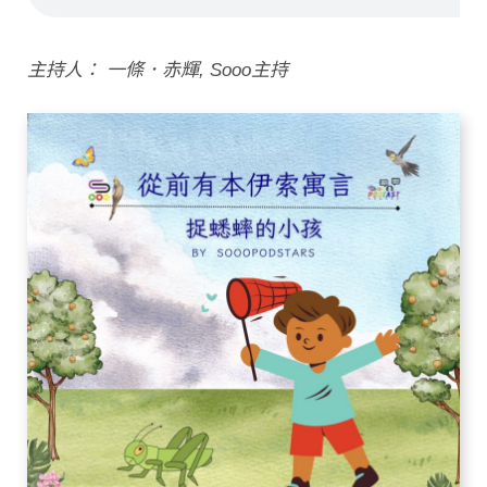
主持人： 一條．赤輝, Sooo主持