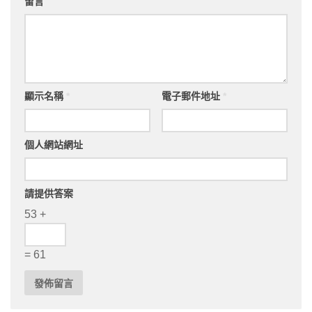
留言
顯示名稱
*
電子郵件地址
*
個人網站網址
請提供答案
53 +
= 61