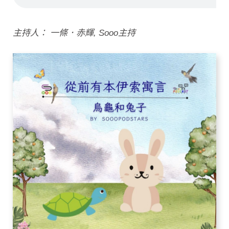
主持人： 一條．赤輝, Sooo主持