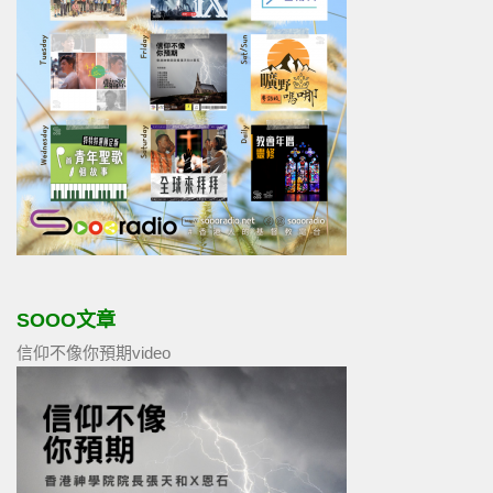
SOOO文章
信仰不像你預期video