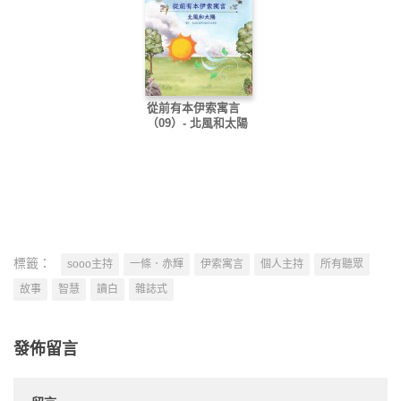
從前有本伊索寓言
（09）- 北風和太陽
標籤：
sooo主持
一條．赤輝
伊索寓言
個人主持
所有聽眾
故事
智慧
讀白
雜誌式
發佈留言