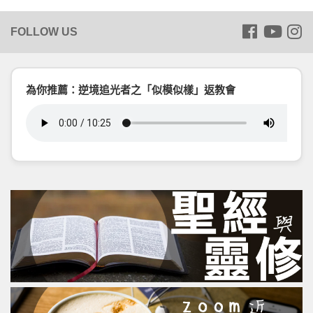
為你推薦：逆境追光者之「似模似樣」返教會