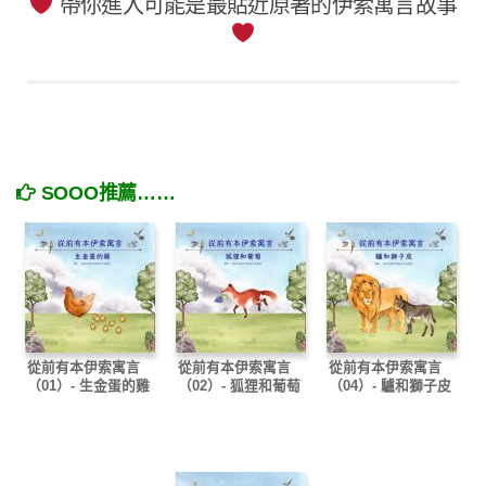
帶你進入可能是最貼近原著的伊索寓言故事
SOOO推薦……
從前有本伊索寓言
從前有本伊索寓言
從前有本伊索寓言
（01）- 生金蛋的雞
（02）- 狐狸和葡萄
（04）- 驢和獅子皮