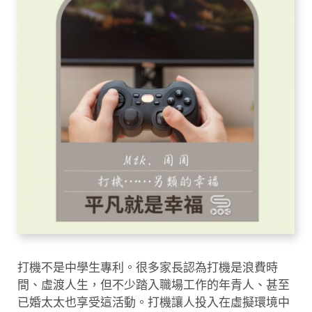
打機不是中學生專利。很多家長認為打機是浪費時
間、虛渡人生，但不少踏入職場工作的年青人、甚至
已婚太太也享受這活動。打機讓人投入在虛擬環境中