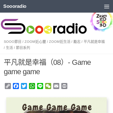
Soooradio
SOOO節目
/
ZOOM近心靈
/
ZOOM近生活
/
勵志
/
平凡就是幸福
/
生活
/
節目系列
平凡就是幸福（08）- Game
game game
Copy
Facebook
Twitter
WhatsApp
Line
WeChat
Email
Print
Link