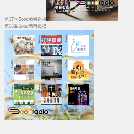
第37季Sooo節目巡禮
第36季Sooo節目巡禮