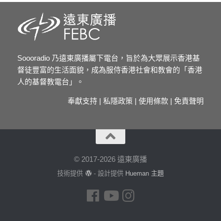
Soooradio 乃遠東廣播屬下電台，旨於為大眾展示香港基
督徒豐富的生活面貌，成為服侍香港社會和教會的「香港
人的基督教電台」。
奉獻支持
|
私隱政策
|
使用條款
|
免責聲明
© 2017-2026 遠東廣播
技術提供
- 設計提供
Hueman 主題