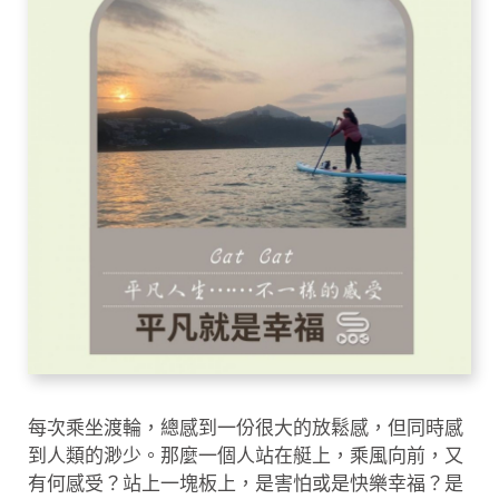
每次乘坐渡輪，總感到一份很大的放鬆感，但同時感
到人類的渺少。那麼一個人站在艇上，乘風向前，又
有何感受？站上一塊板上，是害怕或是快樂幸福？是