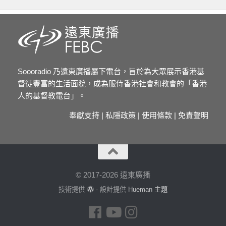
Soooradio 乃遠東廣播屬下電台，旨於為大眾展示香港基
督徒豐富的生活面貌，成為服侍香港社會和教會的「香港
人的基督教電台」。
奉獻支持
|
私隱政策
|
使用條款
|
免責聲明
© 2017-2026 遠東廣播
技術提供
- 設計提供
Hueman 主題