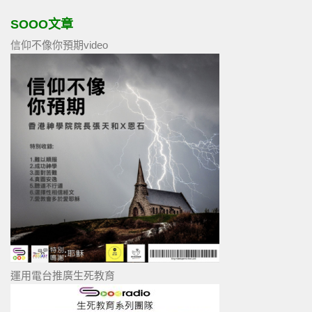
SOOO文章
信仰不像你預期video
運用電台推廣生死教育