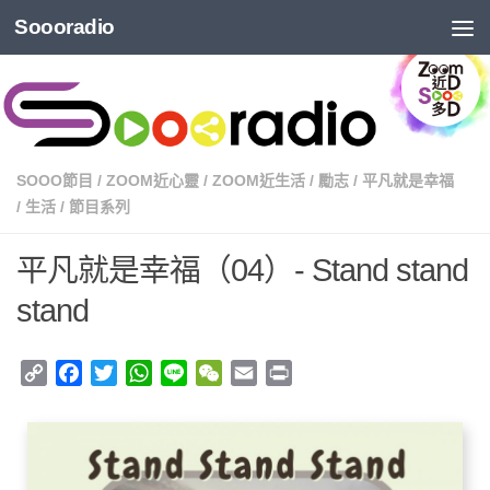
Soooradio
SOOO節目
/
ZOOM近心靈
/
ZOOM近生活
/
勵志
/
平凡就是幸福
/
生活
/
節目系列
平凡就是幸福（04）- Stand stand
stand
Copy
Facebook
Twitter
WhatsApp
Line
WeChat
Email
Print
Link