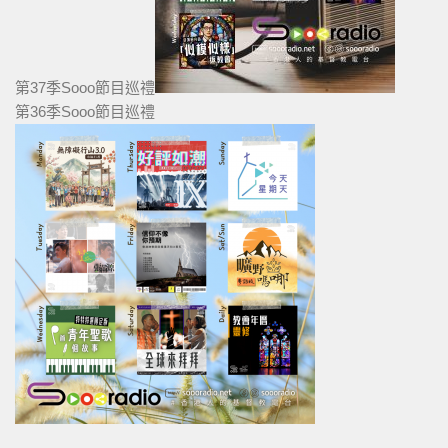
第37季Sooo節目巡禮
第36季Sooo節目巡禮