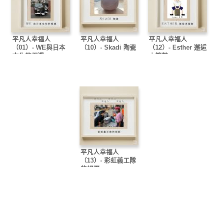
平凡人幸福人
平凡人幸福人
平凡人幸福人
（01）- WE與日本
（10）- Skadi 陶瓷
（12）- Esther 邂逅
文化的相遇
木箱鼓
平凡人幸福人
（13）- 彩虹義工隊
的視野