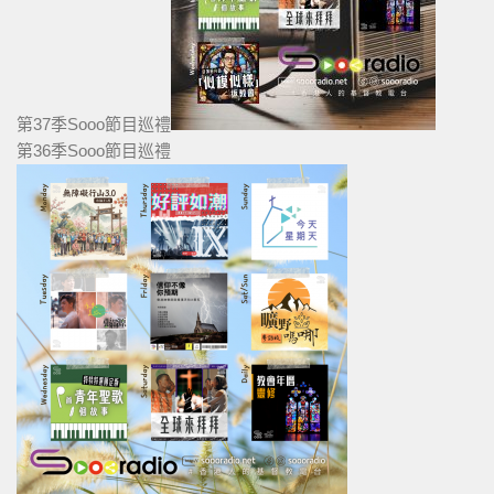
第37季Sooo節目巡禮
第36季Sooo節目巡禮