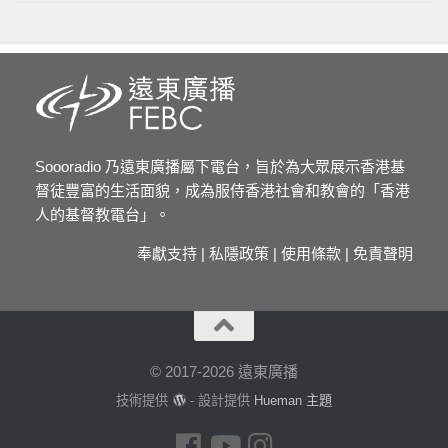
Soooradio 乃遠東廣播屬下電台，旨於為大眾展示香港基
督徒豐富的生活面貌，成為服侍香港社會和教會的「香港
人的基督教電台」。
奉獻支持
|
私隱政策
|
使用條款
|
免責聲明
© 2017-2026 遠東廣播
技術提供
- 設計提供
Hueman 主題