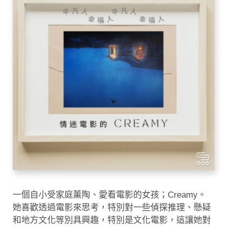
一個自小受家庭薰陶、愛看電影的女孩；Creamy。
她喜歡透過電影來思考，特別對一些偵探推理、懸疑
和地方文化等別具興趣，特別是文化電影，這讓她對