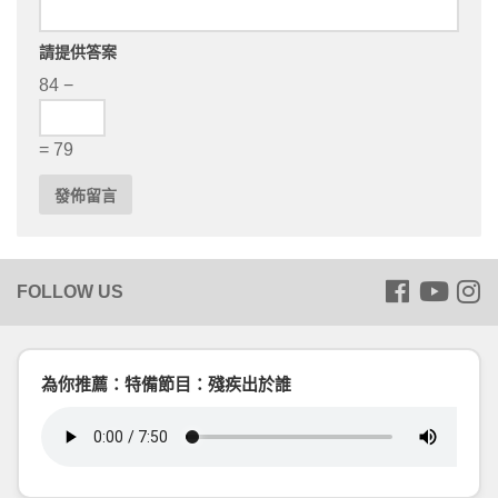
請提供答案
84 −
= 79
為你推薦：特備節目：殘疾出於誰