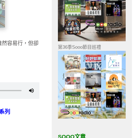
雖然容易行，但卻
第36季Sooo節目巡禮
目系列
SOOO文章