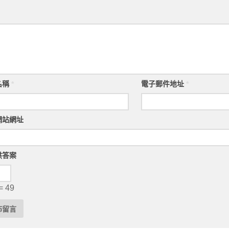
名稱
*
電子郵件地址
*
網站網址
供答案
= 49