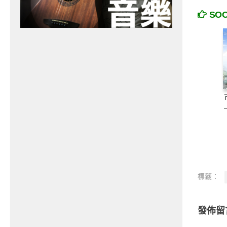
SO
標籤：
發佈留