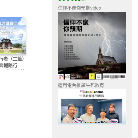
信仰不像你預期video
行者（二篇）
奔鐵路行
）- 特別路線
— 大學到沙田
運用電台推廣生死教育