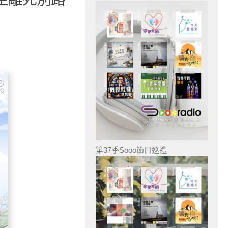
第37季Sooo節目巡禮