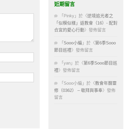
近期留言
「
Pinky
」於〈
逆境追光者之
「似模似樣」返教會（16）- 配對
合宜的愛心行動
〉發佈留言
「
Sooo小編
」於〈
第6季Sooo
節目巡禮
〉發佈留言
「
yan
」於〈
第6季Sooo節目巡
禮
〉發佈留言
「
Sooo小編
」於〈
教會年曆靈
修（0362） – 敬拜與事奉
〉發佈
留言