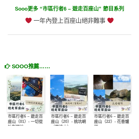
Sooo更多 “市區行者6 – 遊走百座山” 節目系列
一年內登上百座山絕非難事
SOOO推薦……
市區行者6 – 遊走百
市區行者6 – 遊走百
市區行者6 – 遊走百
座山（01）- 一切從
座山（20）- 桃坑峒
座山（22）- 花香爐
計劃開始
（雷達山）
頂