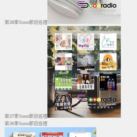
第38季Sooo節目巡禮
第37季Sooo節目巡禮
第36季Sooo節目巡禮