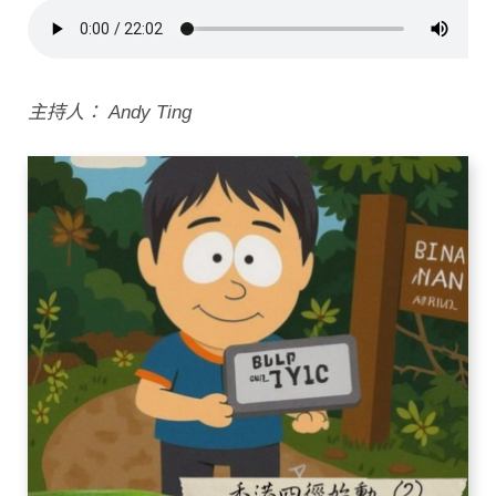
主持人： Andy Ting