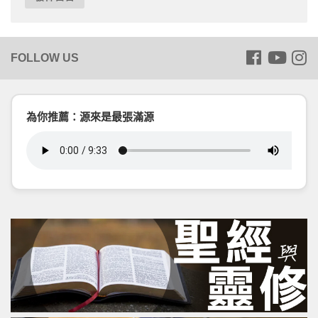
為你推薦：源來是最張滿源