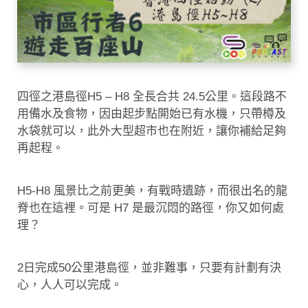
四徑之港島徑H5 – H8 全長合共 24.5公里。這段路不
用備水及食物，因由起步點開始已有水機，只帶樽及
水袋就可以，此外大型超市也在附近，讓你補給足夠
再起程。
H5-H8 風景比之前更美，有戰時遺跡，而很出名的龍
脊也在這裡。可是 H7 是最沉悶的路徑，你又如何處
理？
2日完成50公里港島徑，並非難事，只要有計劃有決
心，人人可以完成。