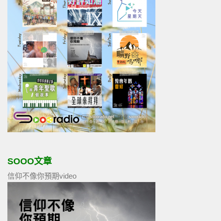
SOOO文章
信仰不像你預期video