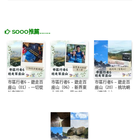
SOOO推薦……
市區行者6 – 遊走百
市區行者6 – 遊走百
市區行者6 – 遊走百
座山（01）- 一切從
座山（06）- 新界東
座山（20）- 桃坑峒
計劃開始
北路線 — 第二部
（雷達山）