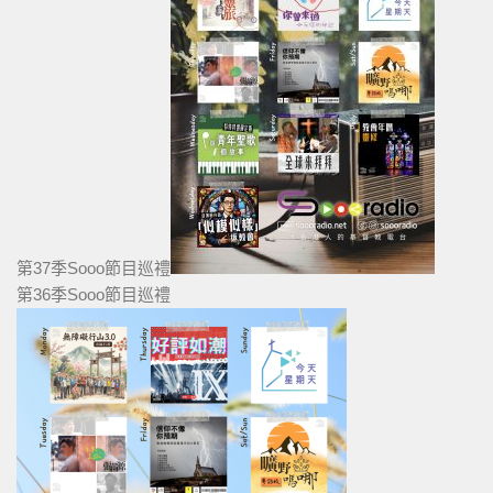
第37季Sooo節目巡禮
第36季Sooo節目巡禮