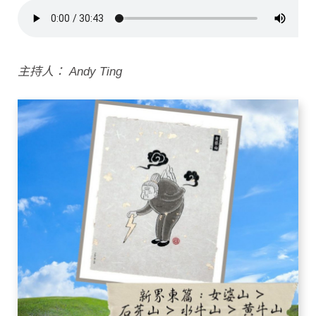
主持人： Andy Ting