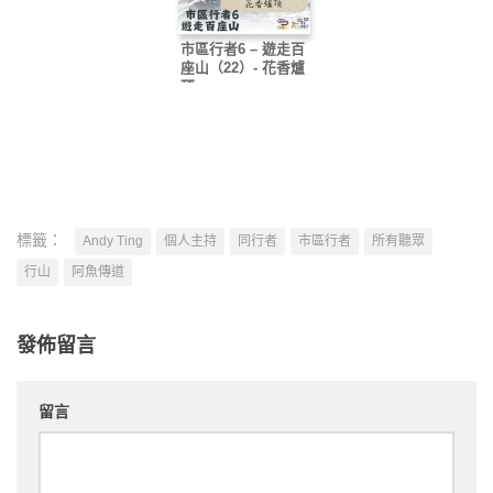
市區行者6 – 遊走百
座山（22）- 花香爐
頂
標籤：
Andy Ting
個人主持
同行者
市區行者
所有聽眾
行山
阿魚傳道
發佈留言
留言