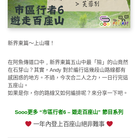
新界東篇～上山囉！
在阿魚傳道口中﹐新界東篇五山中最「險」的山竟然
在石芽山？其實，Andy 對於編行這幾段山路線都有
感困惑的地方。不過，今次合二人之力，一日行完這
五座山。
如果是你，你的路線又如何編排呢？來分享一下吧。
Sooo更多 “市區行者6 – 遊走百座山” 節目系列
一年內登上百座山絕非難事