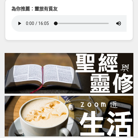
為你推薦：靈旅有貧友