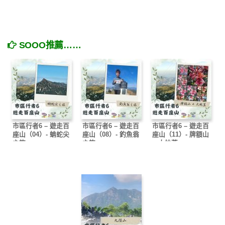
SOOO推薦……
市區行者6 – 遊走百
市區行者6 – 遊走百
市區行者6 – 遊走百
座山（04）- 蚺蛇尖
座山（08）- 釣魚翁
座山（11）- 牌額山
之旅
之旅
+ 大枕蓋