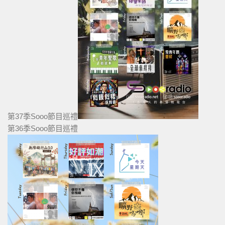
第37季Sooo節目巡禮
第36季Sooo節目巡禮