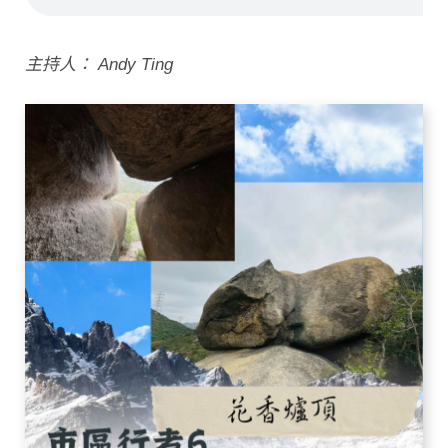
主持人： Andy Ting