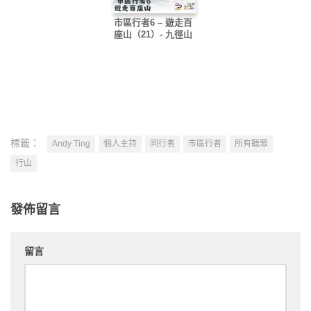
市區行者6 – 遊走百
座山（21）- 九徑山
標籤：
Andy Ting
個人主持
同行者
市區行者
所有聽眾
行山
發佈留言
留言