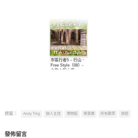
暨博物館 – 紀律部隊
部隊博物館系列
博物館系列
市區行者5 – 行山．
Free Style（08）-
主教山配水庫
標籤：
Andy Ting
個人主持
博物館
導賞團
所有聽眾
旅遊
發佈留言