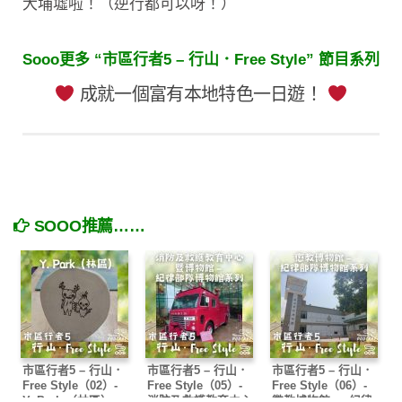
大埔墟啦！（逆行都可以呀！）
Sooo更多 “市區行者5 – 行山．Free Style” 節目系列
成就一個富有本地特色一日遊！
SOOO推薦……
市區行者5 – 行山．
市區行者5 – 行山．
市區行者5 – 行山．
Free Style（02）-
Free Style（05）-
Free Style（06）-
Y. Park （林區）
消防及救護教育中心
懲教博物館 — 紀律