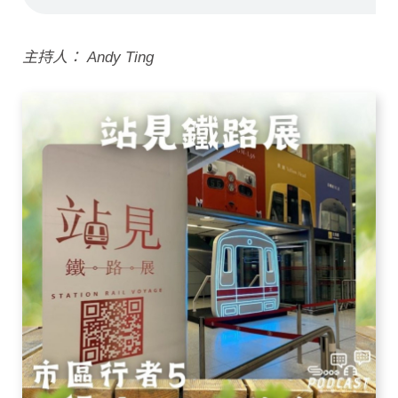
主持人： Andy Ting