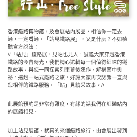
香港鐵路博物館，及會展站內展品，相信你一定去
過，一定看過。「站見鐵路展」，又是什麼？不如聽
聽官方說法：
//「站見」鐵路展，見站也見人，誠邀大家穿越香港
鐵路的今昔時光，我們精心選輯每一個值得細味的鐵
路故事，與您一同探索列車幕後運作，解構箇中奧
祕。這趟一站式鐵路之旅，好讓大家再次認識一直與
您相伴的鐵路服務，「站」見精采故事。//
此展館預約是非常有難度，有緣的話我們在紅磡站內
的展館相見。
加上站見展館，就真的來個鐵路旅行，由會展出發到