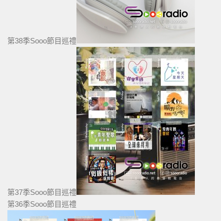
第38季Sooo節目巡禮
第37季Sooo節目巡禮
第36季Sooo節目巡禮