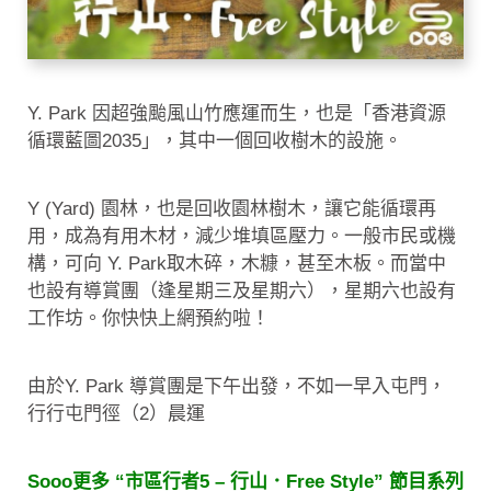
Y. Park 因超強颱風山竹應運而生，也是「香港資源
循環藍圖2035」，其中一個回收樹木的設施。
Y (Yard) 園林，也是回收園林樹木，讓它能循環再
用，成為有用木材，減少堆填區壓力。一般市民或機
構，可向 Y. Park取木碎，木糠，甚至木板。而當中
也設有導賞團（逢星期三及星期六），星期六也設有
工作坊。你快快上網預約啦！
由於Y. Park 導賞團是下午出發，不如一早入屯門，
行行屯門徑（2）晨運
Sooo更多 “市區行者5 – 行山．Free Style” 節目系列