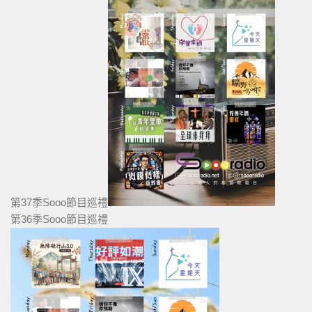
第37季Sooo節目巡禮
第36季Sooo節目巡禮