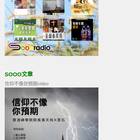
SOOO文章
信仰不像你預期video