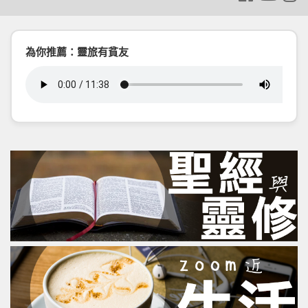
為你推薦：靈旅有貧友