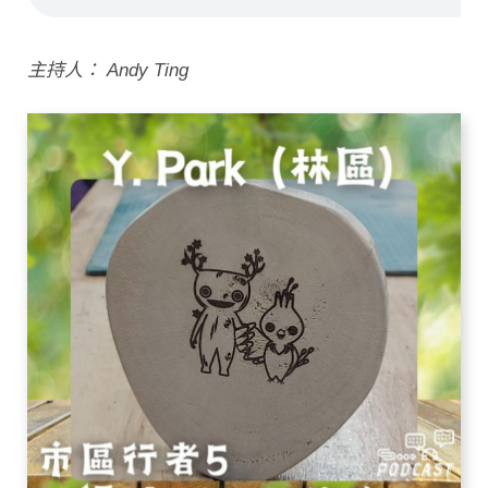
主持人： Andy Ting