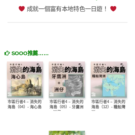
成就一個富有本地特色一日遊！
SOOO推薦……
市區行者4 – 消失的
市區行者4 – 消失的
市區行者4 – 消失的
海島（04）- 海心島
海島（05）- 牙鷹洲
海島（12）- 糧船灣
+ 洲仔
洲