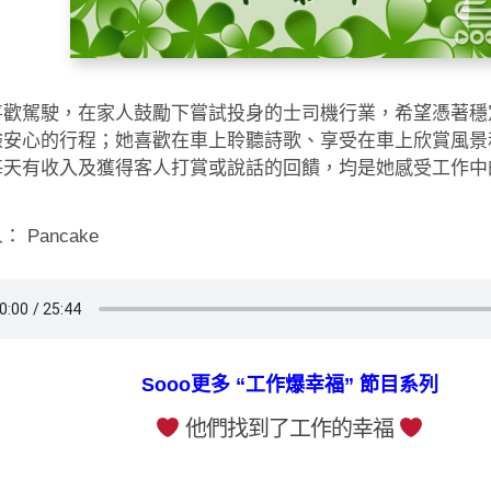
喜歡駕駛，在家人鼓勵下嘗試投身的士司機行業，希望憑著穩
驗安心的行程；她喜歡在車上聆聽詩歌、享受在車上欣賞風景
每天有收入及獲得客人打賞或說話的回饋，均是她感受工作中
 Pancake
Sooo更多 “工作爆幸福” 節目系列
他們找到了工作的幸福