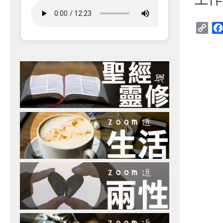
Cop
Link