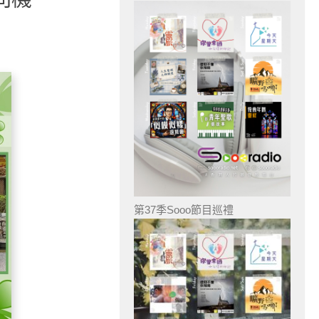
第37季Sooo節目巡禮