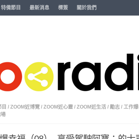
特備節目
最新消息
標簽
關於我們
節目
/
ZOOM近博覽
/
ZOOM近心靈
/
ZOOM近生活
/
勵志
/
工作爆
職場
爆幸福（08）- 享受駕駛阿寶：的士