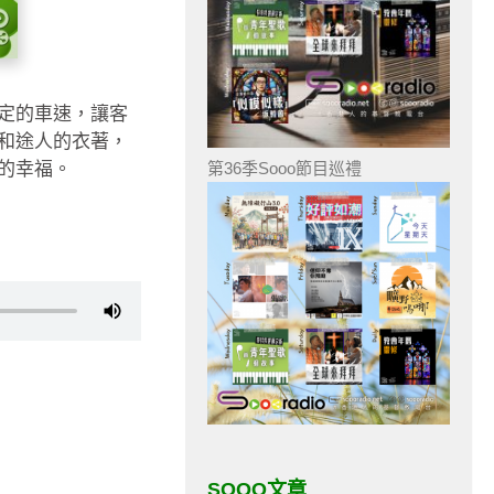
定的車速，讓客
和途人的衣著，
的幸福。
第36季Sooo節目巡禮
SOOO文章