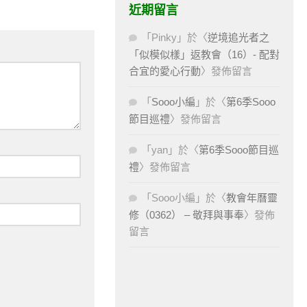
近期留言
「
Pinky
」於〈
逆境追光者之
「似模似樣」返教會（16）- 配對
合宜的愛心行動
〉發佈留言
「
Sooo小編
」於〈
第6季Sooo
節目巡禮
〉發佈留言
「
yan
」於〈
第6季Sooo節目巡
禮
〉發佈留言
「
Sooo小編
」於〈
教會年曆靈
修（0362） – 敬拜與事奉
〉發佈
留言