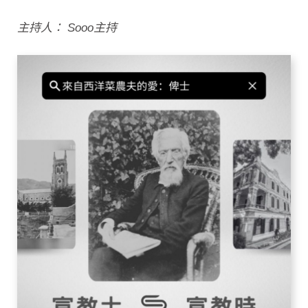
主持人： Sooo主持