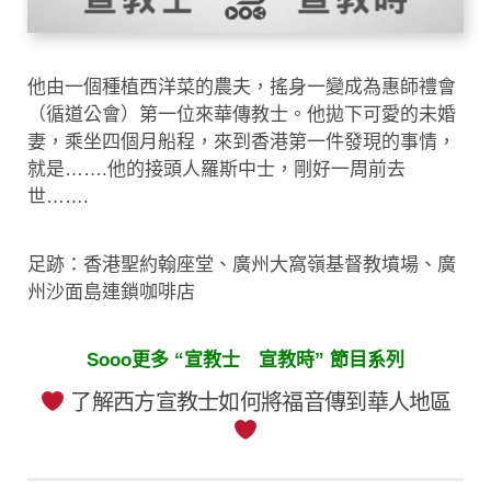
他由一個種植西洋菜的農夫，搖身一變成為惠師禮會
（循道公會）第一位來華傳教士。他拋下可愛的未婚
妻，乘坐四個月船程，來到香港第一件發現的事情，
就是…….他的接頭人羅斯中士，剛好一周前去
世…….
足跡：香港聖約翰座堂、廣州大窩嶺基督教墳場、廣
州沙面島連鎖咖啡店
Sooo更多 “宣教士 宣教時” 節目系列
了解西方宣教士如何將福音傳到華人地區