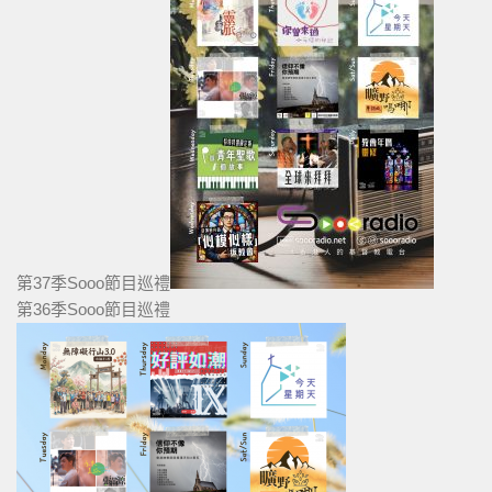
第37季Sooo節目巡禮
第36季Sooo節目巡禮