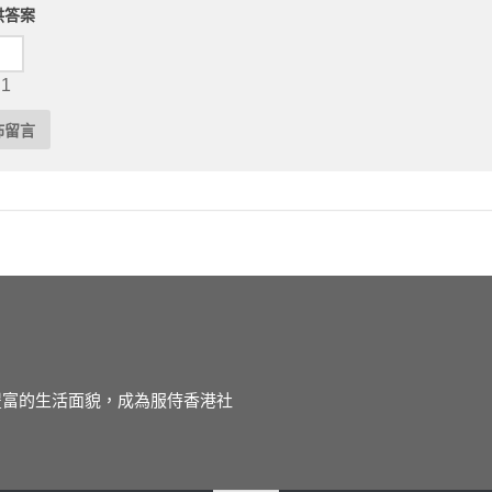
供答案
 1
徒豐富的生活面貌，成為服侍香港社