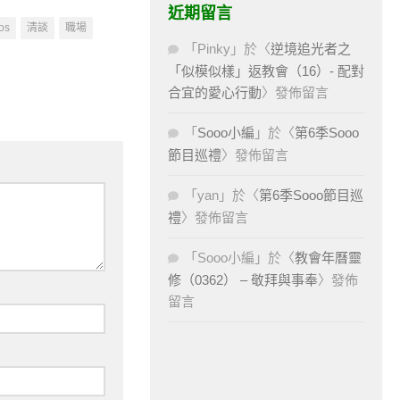
近期留言
os
清談
職場
「
Pinky
」於〈
逆境追光者之
「似模似樣」返教會（16）- 配對
合宜的愛心行動
〉發佈留言
「
Sooo小編
」於〈
第6季Sooo
節目巡禮
〉發佈留言
「
yan
」於〈
第6季Sooo節目巡
禮
〉發佈留言
「
Sooo小編
」於〈
教會年曆靈
修（0362） – 敬拜與事奉
〉發佈
留言