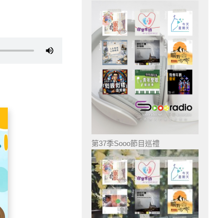
第37季Sooo節目巡禮