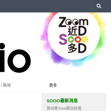
/
職場
更多
SOOO最新消息
第38季Sooo節目巡禮