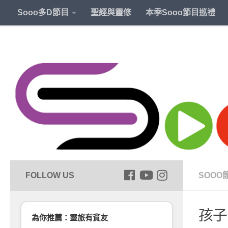
Sooo多D節目
聖經與靈修
本季Sooo節目巡禮
SOOO
孩子
為你推薦：靈旅有貧友