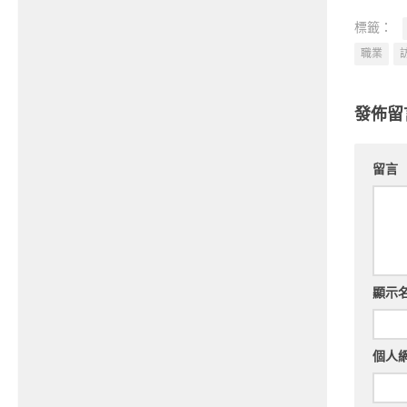
標籤：
職業
發佈留
留言
顯示
個人