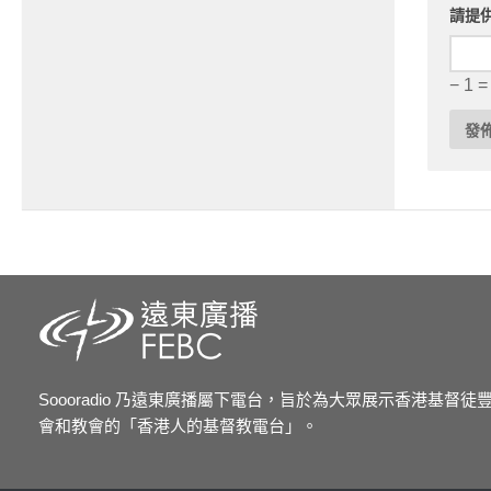
請提
− 1 =
Soooradio 乃遠東廣播屬下電台，旨於為大眾展示香港基督
會和教會的「香港人的基督教電台」。