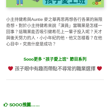
小主持健希與Auntie 麥之華再思再想各行各業的無限
奇想。對於小主持健希來說「演員」當職業是怎樣一
回事？這職業能否吸引健希花上一輩子投入呢？天才
與後天努力的人，小小年紀的他，他又怎樣看？在他
心目中，究竟什麼是成功？
Sooo更多 “孩子愛上班” 節目系列
孩子眼中有趣而帶點不尋常的職業選擇
SOOO推薦……