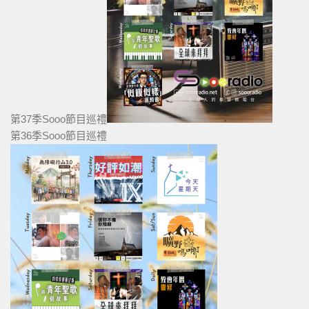
第37季Sooo節目巡禮
第36季Sooo節目巡禮