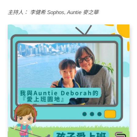
主持人： 李健希 Sophos, Auntie 麥之華