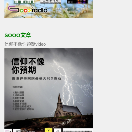
SOOO文章
信仰不像你預期video