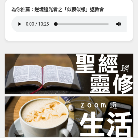
為你推薦：逆境追光者之「似模似樣」返教會