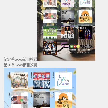
第37季Sooo節目巡禮
第36季Sooo節目巡禮