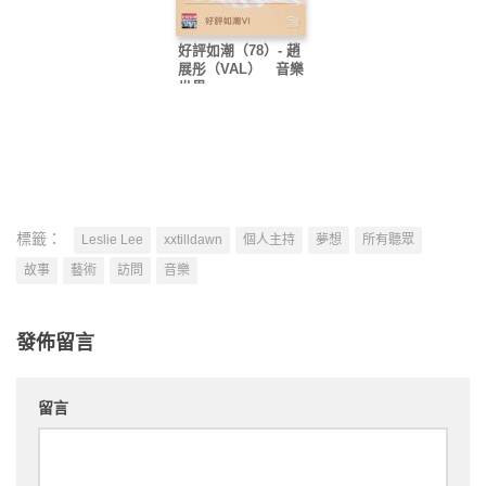
好評如潮（78）- 趙
展彤（VAL） 音樂
世界
標籤：
Leslie Lee
xxtilldawn
個人主持
夢想
所有聽眾
故事
藝術
訪問
音樂
發佈留言
留言