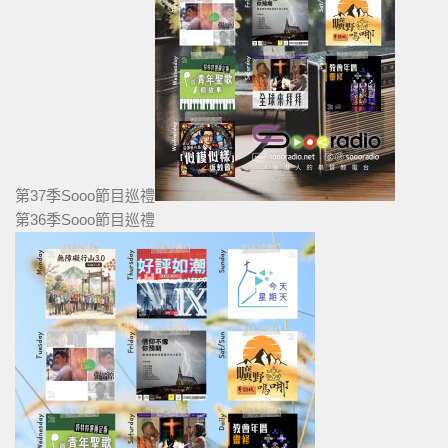
第37季Sooo節目巡禮
第36季Sooo節目巡禮