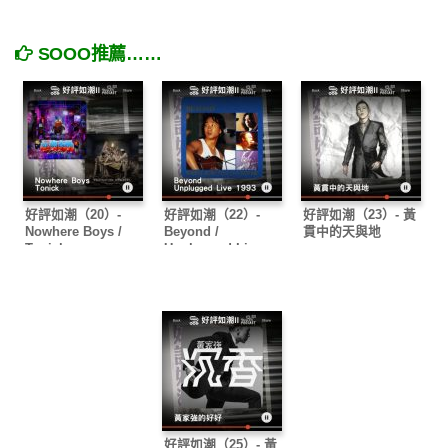
SOOO推薦……
好評如潮（20）-
好評如潮（22）-
好評如潮（23）- 黃
Nowhere Boys /
Beyond /
貫中的天與地
Tonick
Unplugged Live
1993
好評如潮（25）- 黃