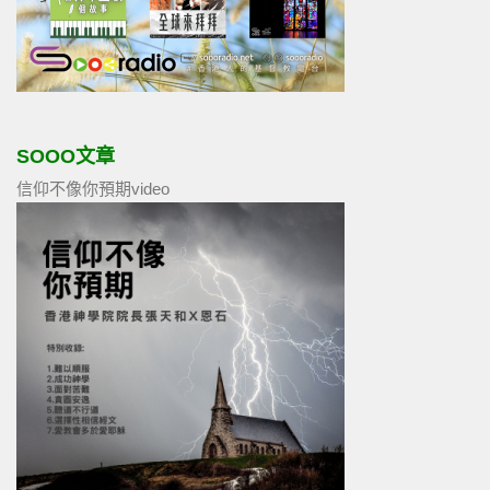
SOOO文章
信仰不像你預期video