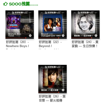
SOOO推薦……
好評如潮（20）-
好評如潮（22）-
好評如潮（24）- 黃
Nowhere Boys /
Beyond /
家駒 — 生日快樂！
Tonick
Unplugged Live
1993
好評如潮（26）- 葉
世榮 — 薪火相傳