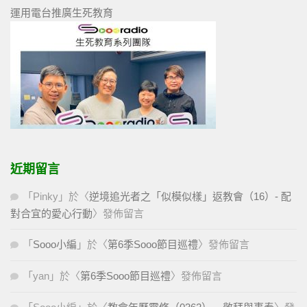
運用電台推廣生死教育
近期留言
「
Pinky
」於〈
逆境追光者之「似模似樣」返教會（16）- 配
對合宜的愛心行動
〉發佈留言
「
Sooo小編
」於〈
第6季Sooo節目巡禮
〉發佈留言
「
yan
」於〈
第6季Sooo節目巡禮
〉發佈留言