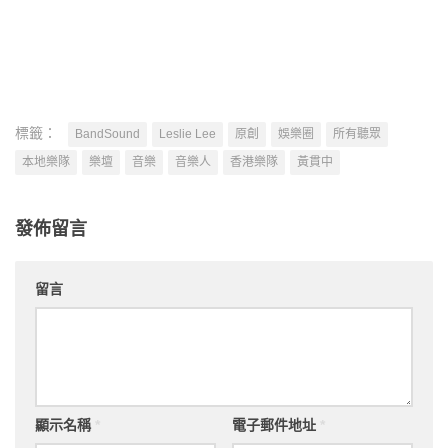
標籤：
BandSound
Leslie Lee
原創
娛樂圈
所有聽眾
本地樂隊
樂壇
音樂
音樂人
香港樂隊
黃貫中
發佈留言
留言
顯示名稱
*
電子郵件地址
*