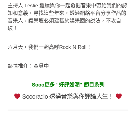
主持人 Leslie 繼續與你一起發掘音樂中帶給我們的認
知和意義，尋找這些年來，透過網絡平台分享作品的
音樂人，讓樂壇必須建基於娛樂圈的說法，不攻自
破！
六月天，我們一起高呼Rock N Roll！
熱情推介：黃貫中
Sooo更多 “好評如潮” 節目系列
Soooradio 透過音樂與你評論人生！