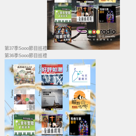
第37季Sooo節目巡禮
第36季Sooo節目巡禮