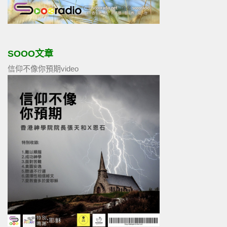
SOOO文章
信仰不像你預期video