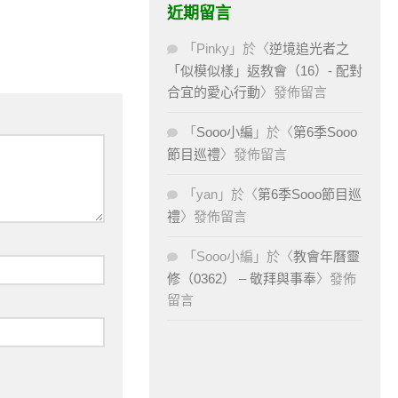
近期留言
「
Pinky
」於〈
逆境追光者之
「似模似樣」返教會（16）- 配對
合宜的愛心行動
〉發佈留言
「
Sooo小編
」於〈
第6季Sooo
節目巡禮
〉發佈留言
「
yan
」於〈
第6季Sooo節目巡
禮
〉發佈留言
「
Sooo小編
」於〈
教會年曆靈
修（0362） – 敬拜與事奉
〉發佈
留言