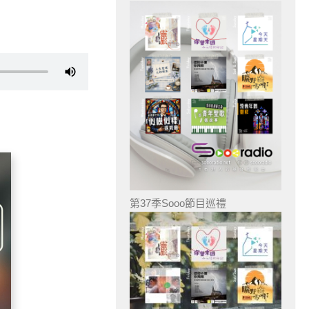
第37季Sooo節目巡禮