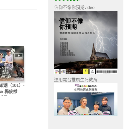
信仰不像你預期video
運用電台推廣生死教育
如潮（101）-
 & 楊俊傑
世界