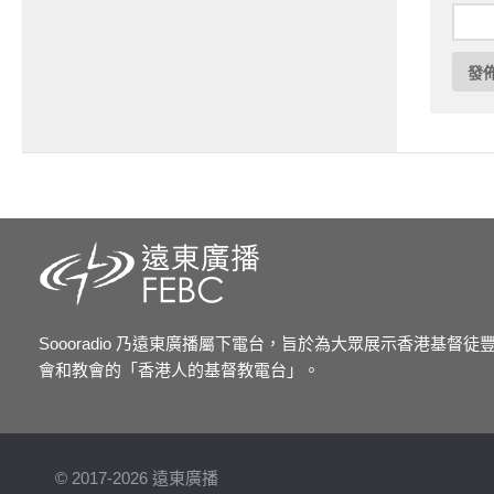
Soooradio 乃遠東廣播屬下電台，旨於為大眾展示香港基督
會和教會的「香港人的基督教電台」。
© 2017-2026 遠東廣播