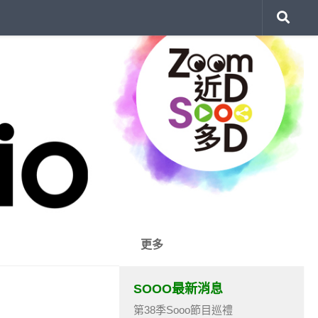
更多
SOOO最新消息
第38季Sooo節目巡禮