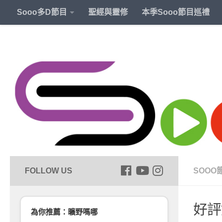
Sooo多D節目
聖經與靈修
本季Sooo節目巡禮
SOOO
好評
為你推薦：曠野嗎哪