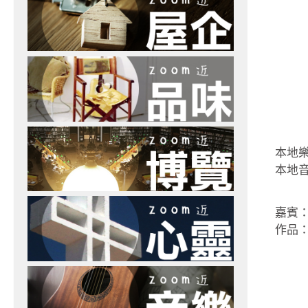
本地
本地
嘉賓
作品：