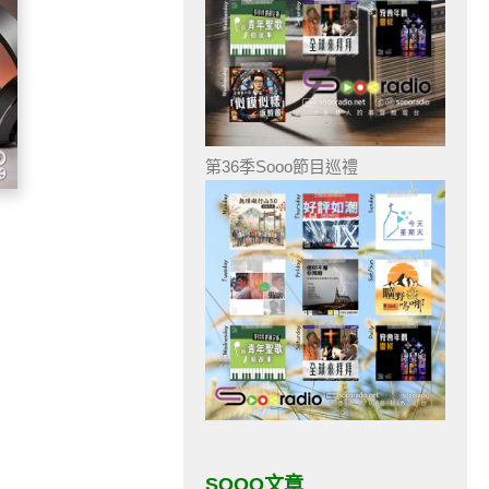
第36季Sooo節目巡禮
SOOO文章