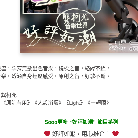
樂壇，孕育無數出色音樂，繞樑之音，絡繹不絕。
音樂，透過自身經歷感受，原創之音，好歌不斷。
：龔柯允
《原諒有用》《人設崩壞》《Light》《一轉眼》
Sooo更多 “好評如潮” 節目系列
好評如潮，用心推介！