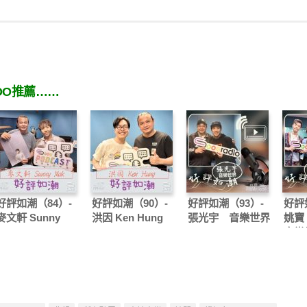
OO推薦……
好評如潮（84）-
好評如潮（90）-
好評如潮（93）-
好評
麥文軒 Sunny
洪因 Ken Hung
張光宇 音樂世界
姚寶
Mak
音樂