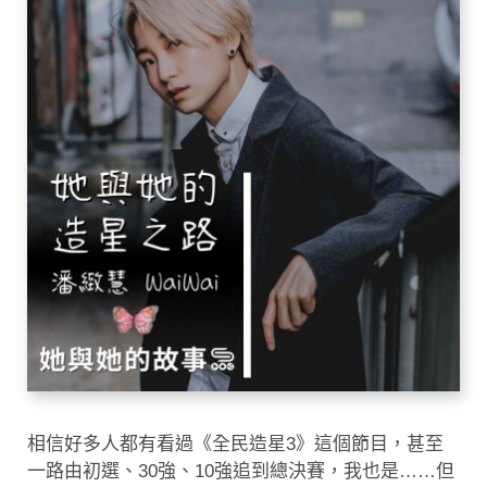
相信好多人都有看過《全民造星3》這個節目，甚至
一路由初選、30強、10強追到總決賽，我也是……但