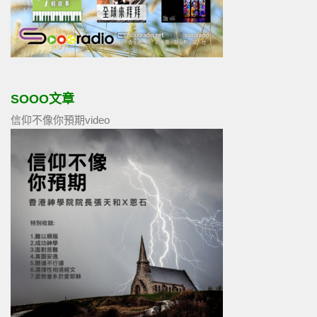
SOOO文章
信仰不像你預期video