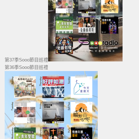
第37季Sooo節目巡禮
第36季Sooo節目巡禮