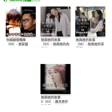
你細細個嗰陣
她與她的故事
她與她的故事
（04）- 張家誠
（03）- 她與她的肉
（06）- 她與她的茶
骨查
餐廳busking
她與她的故事
II（03）- 遇見更好
的自己 — Ashia x
廖嘉敏