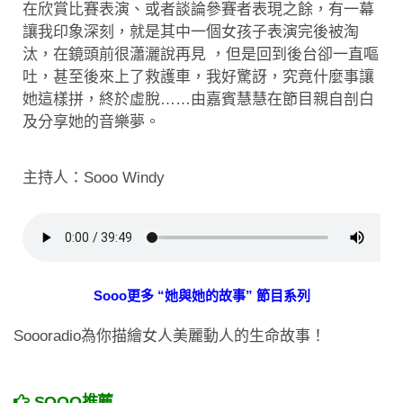
在欣賞比賽表演、或者談論參賽者表現之餘，有一幕
讓我印象深刻，就是其中一個女孩子表演完後被淘
汰，在鏡頭前很瀟灑說再見 ，但是回到後台卻一直嘔
吐，甚至後來上了救護車，我好驚訝，究竟什麼事讓
她這樣拼，終於虛脫……由嘉賓慧慧在節目親自剖白
及分享她的音樂夢。
主持人：Sooo Windy
Sooo更多 “她與她的故事” 節目系列
Soooradio為你描繪女人美麗動人的生命故事！
SOOO推薦……