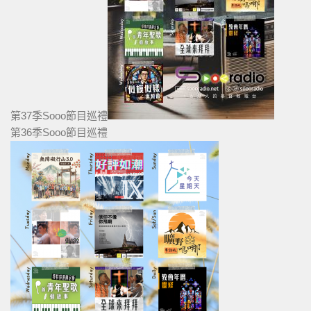
第37季Sooo節目巡禮
第36季Sooo節目巡禮