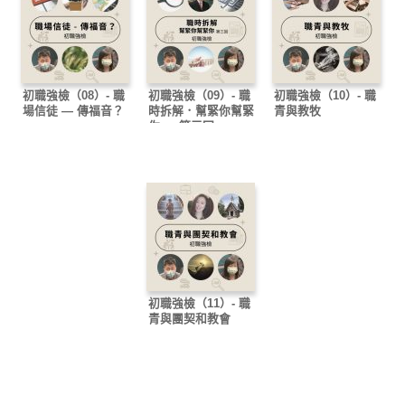
初職強檢（08）- 職
初職強檢（09）- 職
初職強檢（10）- 職
場信徒 — 傳福音？
時拆解．幫緊你幫緊
青與教牧
你 — 第三回
初職強檢（11）- 職
青與團契和教會