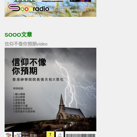
SOOO文章
信仰不像你預期video