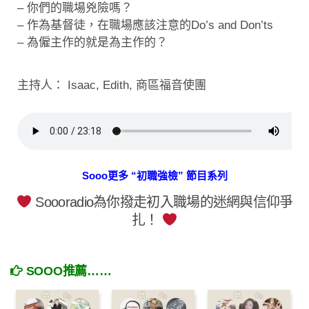
– 你們的職場兇險嗎？
– 作為基督徒，在職場應該注意的Do’s and Don’ts
– 為僱主作的就是為主作的？
主持人： Isaac, Edith, 商區福音使團
Sooo更多 “初職強檢” 節目系列
Soooradio為你撥走初入職場的迷網與信仰爭
扎！
SOOO推薦……