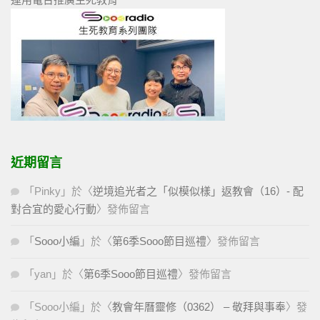
近期留言
「
Pinky
」於〈
逆境追光者之「似模似樣」返教會（16）- 配
對合宜的愛心行動
〉發佈留言
「
Sooo小編
」於〈
第6季Sooo節目巡禮
〉發佈留言
「
yan
」於〈
第6季Sooo節目巡禮
〉發佈留言
「
Sooo小編
」於〈
教會年曆靈修（0362） – 敬拜與事奉
〉發