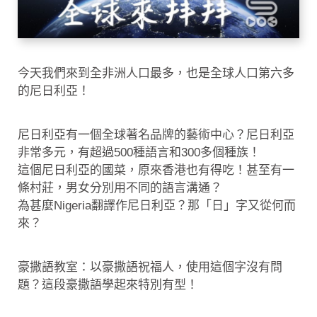
今天我們來到全非洲人口最多，也是全球人口第六多
的尼日利亞！
尼日利亞有一個全球著名品牌的藝術中心？尼日利亞
非常多元，有超過500種語言和300多個種族！
這個尼日利亞的國菜，原來香港也有得吃！甚至有一
條村莊，男女分別用不同的語言溝通？
為甚麼Nigeria翻譯作尼日利亞？那「日」字又從何而
來？
豪撒語教室：以豪撒語祝福人，使用這個字沒有問
題？這段豪撒語學起來特別有型！