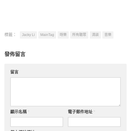
標籤：
Jacky Li
MainTag
呀樂
所有聽眾
清談
音樂
發佈留言
留言
顯示名稱
*
電子郵件地址
*