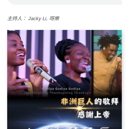
主持人： Jacky Li, 呀樂