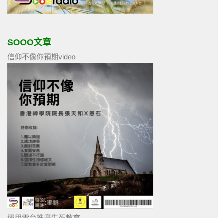
SOOO文章
信仰不像你預期video
運用電台推廣生死教育