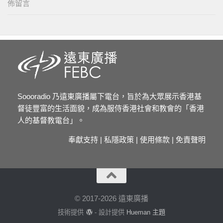
佈留言
Soooradio 乃遠東廣播屬下電台，旨於為大眾展示香港基
督徒豐富的生活面貌，成為服侍香港社會和教會的「香港
人的基督教電台」。
奉獻支持
|
私隱政策
|
使用條款
|
免責聲明
© 2017-2026 遠東廣播
技術提供
- 設計提供
Hueman 主題