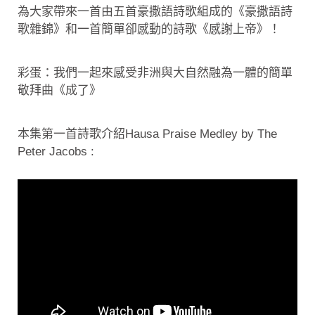
為大家帶來一首由五首豪撒語詩歌組成的《豪撒語詩
歌雜錦》和一首簡單卻感動的詩歌《感謝上帝》！
彩蛋：我們一起來感受非洲與大自然融為一體的簡單
敬拜曲《成了》
本集第一首詩歌介紹Hausa Praise Medley by The
Peter Jacobs :