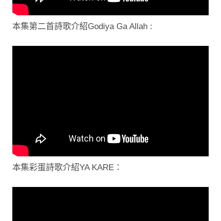
本集第二首詩歌介紹Godiya Ga Allah :
本集彩蛋詩歌介紹YA KARE：