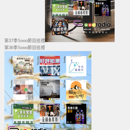
第37季Sooo節目巡禮
第36季Sooo節目巡禮