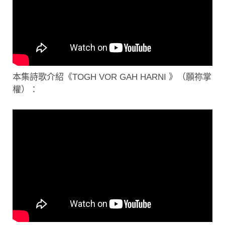
本集詩歌介紹《TOGH VOR GAH HARNI 》（願祢掌
權）：