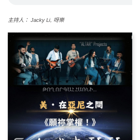
主持人： Jacky Li, 呀樂