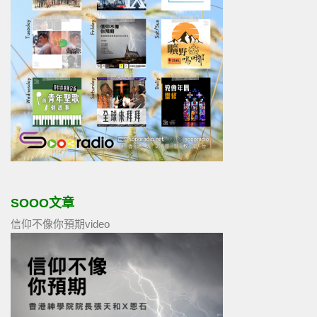
SOOO文章
信仰不像你預期video