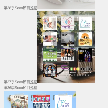
第38季Sooo節目巡禮
第37季Sooo節目巡禮
第36季Sooo節目巡禮